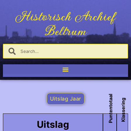
Historisch Archief
Beltrum
Puntentotaal
Uitslag Jaar
Klassering
Uitslag