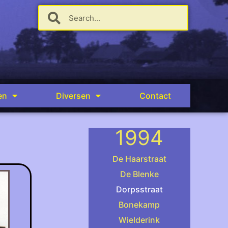
en
Diversen
Contact
1994
De Haarstraat
De Blenke
Dorpsstraat
.
Bonekamp
Wielderink