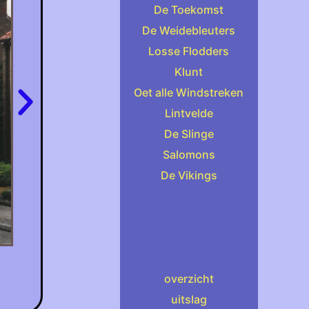
De Toekomst
De Weidebleuters
Losse Flodders
Klunt
Oet alle Windstreken
Lintvelde
De Slinge
Salomons
De Vikings
overzicht
uitslag