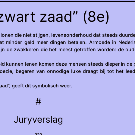
zwart zaad” (8e)
 lonen die niet stijgen, levensonderhoud dat steeds duurde
 minder geld meer dingen betalen. Armoede in Nederl
ijn de zwakkeren die het meest getroffen worden: de oud
eld kunnen lenen komen deze mensen steeds dieper in de 
loezie, begeren van onnodige luxe draagt bij tot het lee
ad”, geeft dit symbolisch weer.
#
Juryverslag