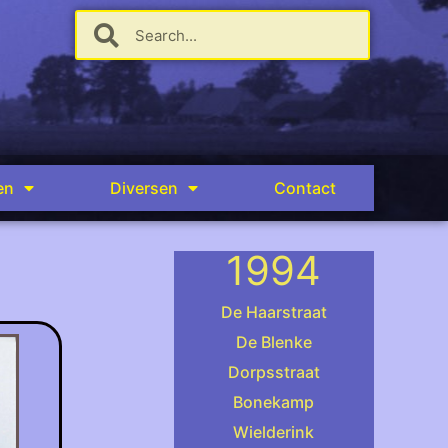
en
Diversen
Contact
1994
De Haarstraat
De Blenke
Dorpsstraat
Bonekamp
Wielderink