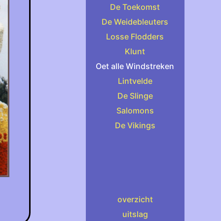
De Toekomst
De Weidebleuters
Losse Flodders
Klunt
Oet alle Windstreken
Lintvelde
De Slinge
Salomons
De Vikings
overzicht
uitslag