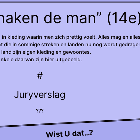
maken de man” (14e
n kleding waarin men zich prettig voelt. Alles mag en alle
ht die in sommige streken en landen nu nog wordt gedrage
r land zijn eigen kleding en gewoontes.
nkele daarvan zijn hier uitgebeeld.
#
Juryverslag
???
Wist U dat…?