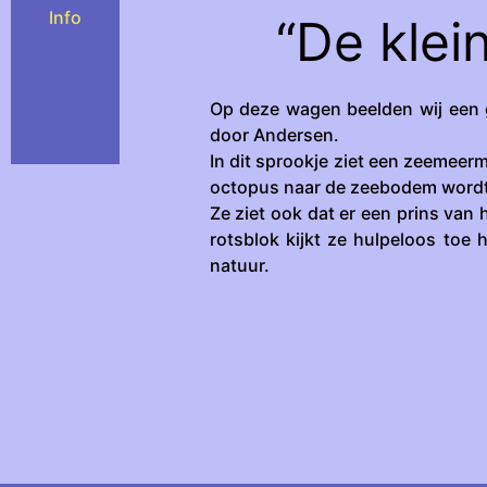
Info
“De klei
Op deze wagen beelden wij een g
door Andersen.
In dit sprookje ziet een zeemeer
octopus naar de zeebodem wordt
Ze ziet ook dat er een prins van 
rotsblok kijkt ze hulpeloos toe
natuur.