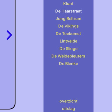
Klunt
De Haarstraat
Jong Beltrum
De Vikings
De Toekomst
Lintvelde
De Slinge
De Weidebleuters
De Blenke
overzicht
uitslag