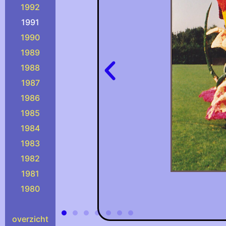
1992
1991
1990
1989
1988
1987
1986
1985
1984
1983
1982
1981
1980
overzicht