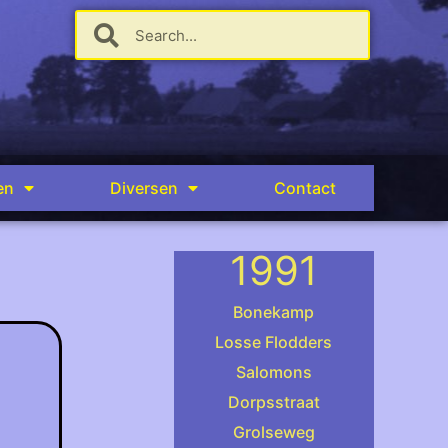
en
Diversen
Contact
1991
Bonekamp
Losse Flodders
Salomons
.
Dorpsstraat
Grolseweg