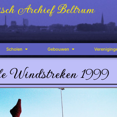
sch Archief Beltrum
Scholen
Gebouwen
Vereniging
e Windstreken 1999