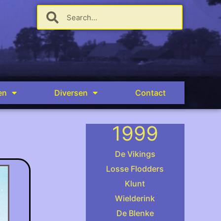
en
Diversen
Contact
1999
De Vikings
Losse Flodders
Klunt
.
Wielderink
De Blenke