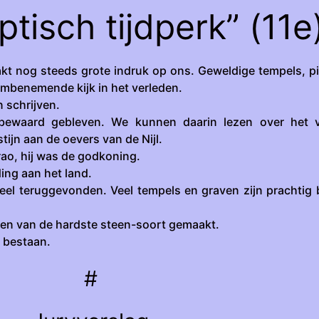
tisch tijdperk” (11e
t nog steeds grote indruk op ons. Geweldige tempels, p
mbenemende kijk in het verleden.
 schrijven.
 bewaard gebleven. We kunnen daarin lezen over het 
jn aan de oevers van de Nijl.
ao, hij was de godkoning.
ding aan het land.
el teruggevonden. Veel tempels en graven zijn prachtig
en van de hardste steen-soort gemaakt.
 bestaan.
#