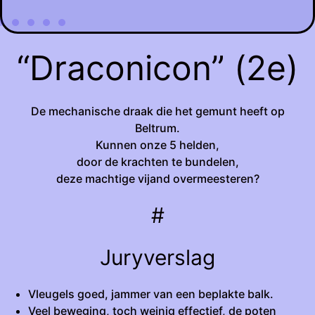
“Draconicon” (2e)
De mechanische draak die het gemunt heeft op
Beltrum.
Kunnen onze 5 helden,
door de krachten te bundelen,
deze machtige vijand overmeesteren?
#
Juryverslag
Vleugels goed, jammer van een beplakte balk.
Veel beweging, toch weinig effectief, de poten