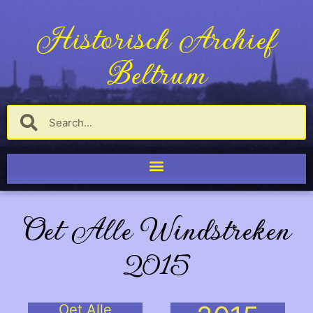
Historisch Archief
Beltrum
Oet Alle Windstreken
2015
Oet Alle