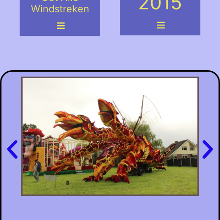
2015
Windstreken
.