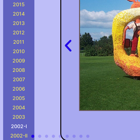
2015
2014
2013
2012
2011
2010
2009
2008
2007
2006
2005
2004
2003
2002-I
2002-II