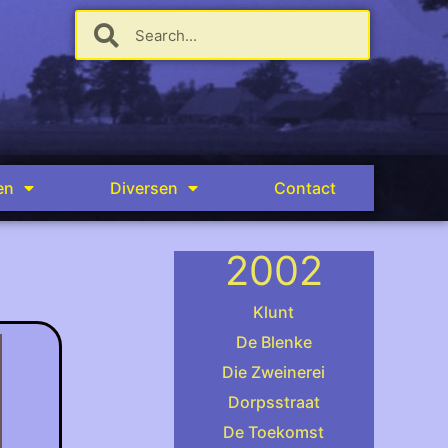
en
Diversen
Contact
2002
Klunt
De Blenke
Die Zweinerei
.
Dorpsstraat
De Toekomst