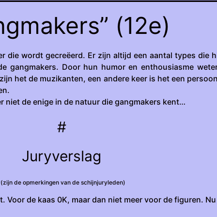
ngmakers” (12e)
er die wordt gecreëerd. Er zijn altijd een aantal types die h
e gangmakers. Door hun humor en enthousiasme weten
zijn het de muzikanten, een andere keer is het een persoon
en.
r niet de enige in de natuur die gangmakers kent…
#
Juryverslag
*(zijn de opmerkingen van de schijnjuryleden)
. Voor de kaas 0K, maar dan niet meer voor de figuren. Nu 