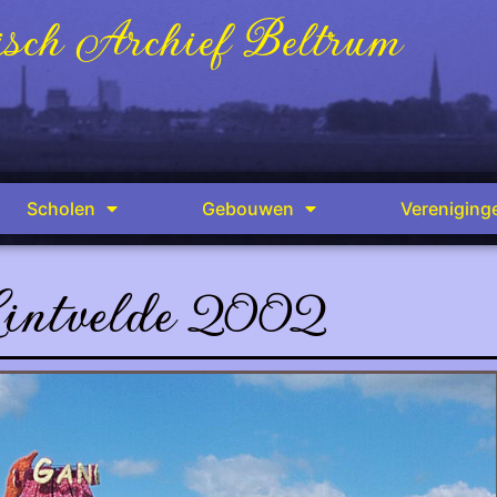
sch Archief Beltrum
Scholen
Gebouwen
Vereniging
intvelde 2002