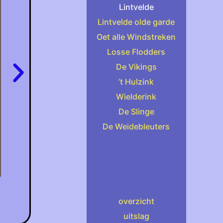
Lintvelde
Lintvelde olde garde
Oet alle Windstreken
Losse Flodders
De Vikings
’t Hulzink
Wielderink
De Slinge
De Weidebleuters
overzicht
uitslag