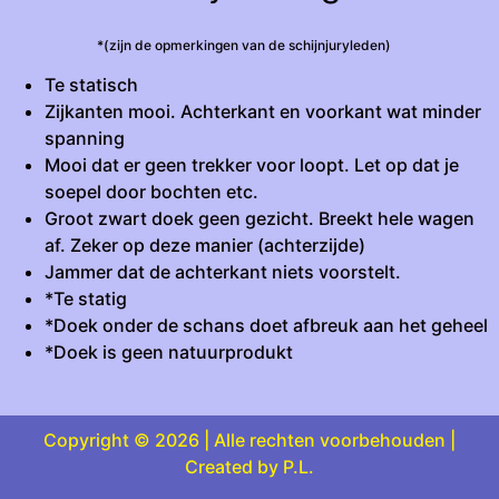
*(zijn de opmerkingen van de schijnjuryleden)
Te statisch
Zijkanten mooi. Achterkant en voorkant wat minder
spanning
Mooi dat er geen trekker voor loopt. Let op dat je
soepel door bochten etc.
Groot zwart doek geen gezicht. Breekt hele wagen
af. Zeker op deze manier (achterzijde)
Jammer dat de achterkant niets voorstelt.
*Te statig
*Doek onder de schans doet afbreuk aan het geheel
*Doek is geen natuurprodukt
Copyright © 2026 | Alle rechten voorbehouden |
Created by P.L.