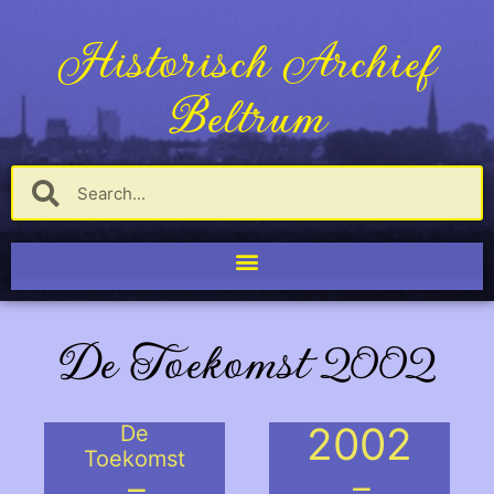
Historisch Archief
Beltrum
De Toekomst 2002
2002
De
Toekomst