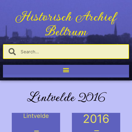
Historisch Archief
Beltrum
Lintvelde 2016
2016
Lintvelde
.