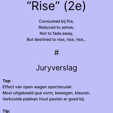
“Rise” (2e)
Consumed bij fire,
Reduced to ashes,
Not to fade away,
But destined to rise, rise, rise…
#
Juryverslag
Top:
Effect van open wagen spectaculair.
Mooi uitgebeeld qua vorm, bewegen, kleuren.
Verkoolde plakken hout pasten er goed bij.
Tip: