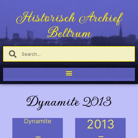
Historisch Archief
Beltrum
Dynamite 2013
2013
Dynamite
.