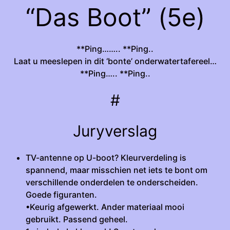
“Das Boot” (5e)
**Ping…….. **Ping..
Laat u meeslepen in dit ‘bonte’ onderwatertafereel…
**Ping….. **Ping..
#
Juryverslag
TV-antenne op U-boot? Kleurverdeling is
spannend, maar misschien net iets te bont om
verschillende onderdelen te onderscheiden.
Goede figuranten.
•Keurig afgewerkt. Ander materiaal mooi
gebruikt. Passend geheel.