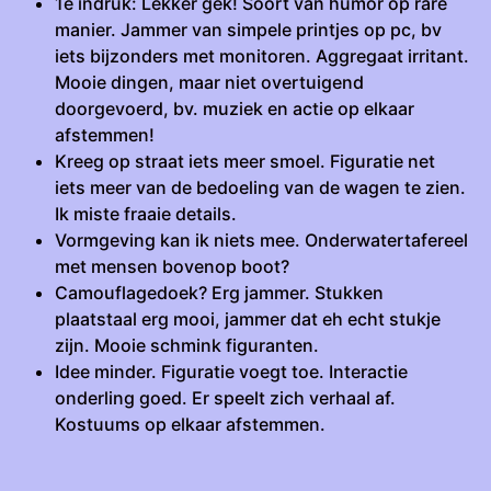
1e indruk: Lekker gek! Soort van humor op rare
manier. Jammer van simpele printjes op pc, bv
iets bijzonders met monitoren. Aggregaat irritant.
Mooie dingen, maar niet overtuigend
doorgevoerd, bv. muziek en actie op elkaar
afstemmen!
Kreeg op straat iets meer smoel. Figuratie net
iets meer van de bedoeling van de wagen te zien.
Ik miste fraaie details.
Vormgeving kan ik niets mee. Onderwatertafereel
met mensen bovenop boot?
Camouflagedoek? Erg jammer. Stukken
plaatstaal erg mooi, jammer dat eh echt stukje
zijn. Mooie schmink figuranten.
Idee minder. Figuratie voegt toe. Interactie
onderling goed. Er speelt zich verhaal af.
Kostuums op elkaar afstemmen.