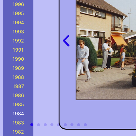
1996
1995
1994
1993
1992
1991
1990
1989
1988
1987
1986
1985
1984
1983
1982