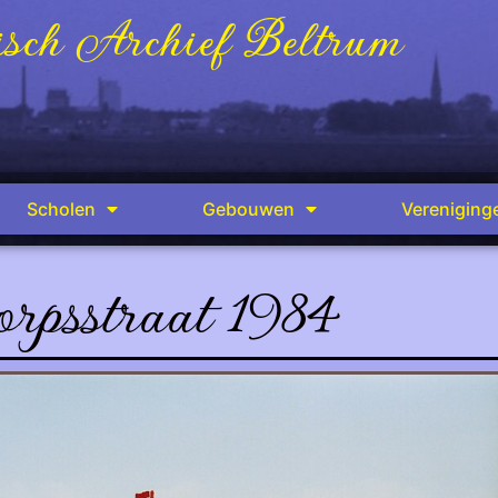
sch Archief Beltrum
Scholen
Gebouwen
Vereniging
rpsstraat 1984