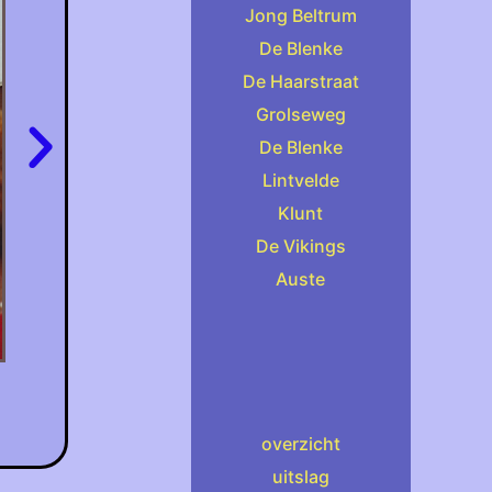
Jong Beltrum
De Blenke
De Haarstraat
Grolseweg
De Blenke
Lintvelde
Klunt
De Vikings
Auste
overzicht
uitslag