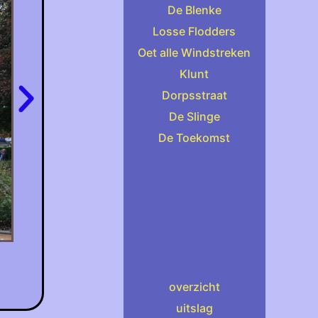
De Blenke
Losse Flodders
Oet alle Windstreken
Klunt
Dorpsstraat
De Slinge
De Toekomst
overzicht
uitslag