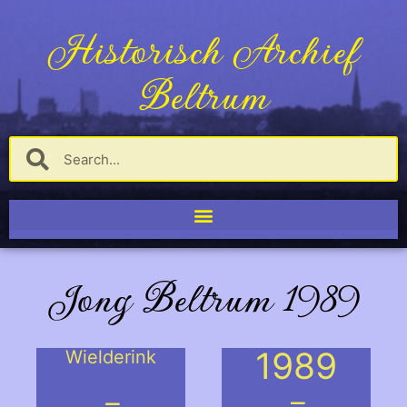
Historisch Archief
Beltrum
Jong Beltrum 1989
1989
Wielderink
.