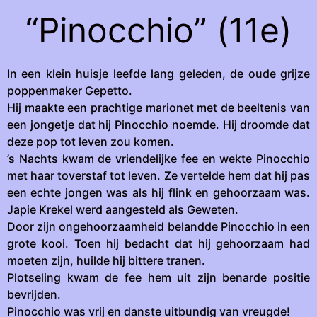
“Pinocchio” (11e)
In een klein huisje leefde lang geleden, de oude grijze
poppenmaker Gepetto.
Hij maakte een prachtige marionet met de beeltenis van
een jongetje dat hij Pinocchio noemde. Hij droomde dat
deze pop tot leven zou komen.
’s Nachts kwam de vriendelijke fee en wekte Pinocchio
met haar toverstaf tot leven. Ze vertelde hem dat hij pas
een echte jongen was als hij flink en gehoorzaam was.
Japie Krekel werd aangesteld als Geweten.
Door zijn ongehoorzaamheid belandde Pinocchio in een
grote kooi. Toen hij bedacht dat hij gehoorzaam had
moeten zijn, huilde hij bittere tranen.
Plotseling kwam de fee hem uit zijn benarde positie
bevrijden.
Pinocchio was vrij en danste uitbundig van vreugde!