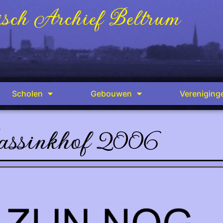
sch Archief Beltrum
Scholen
Gebouwen
Vereniging
ssinkhof 2006