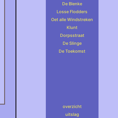
De Blenke
Losse Flodders
Oet alle Windstreken
Klunt
Dorpsstraat
De Slinge
De Toekomst
overzicht
uitslag