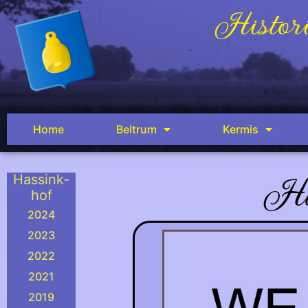
Histori
Home
Beltrum
Kermis
Ha
Hassink-
hof
2024
2023
2022
2021
2019