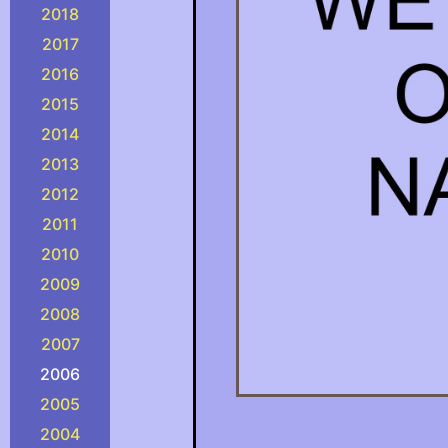
2018
2017
2016
2015
2014
2013
2012
2011
2010
2009
2008
2007
2006
2005
2004