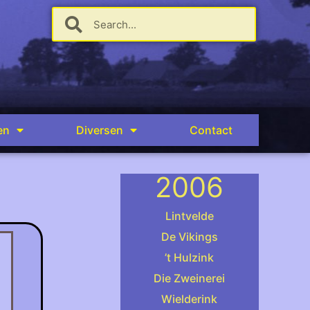
en
Diversen
Contact
2006
Lintvelde
De Vikings
’t Hulzink
Die Zweinerei
Wielderink