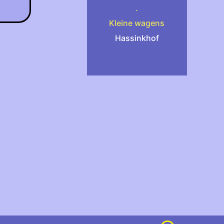
.
Kleine wagens
Hassinkhof