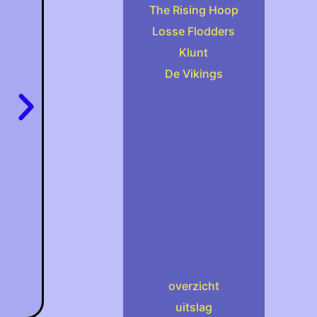
The Rising Hoop
Losse Flodders
Klunt
De Vikings
.
overzicht
uitslag