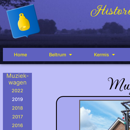
Histori
Home
Beltrum
Kermis
Muziek-
Muz
wagen
2022
2019
2018
2017
2016