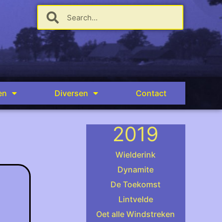
en
Diversen
Contact
2019
Wielderink
Dynamite
De Toekomst
Lintvelde
Oet alle Windstreken