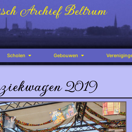
sch Archief Beltrum
Scholen
Gebouwen
Vereniging
iekwagen 2019