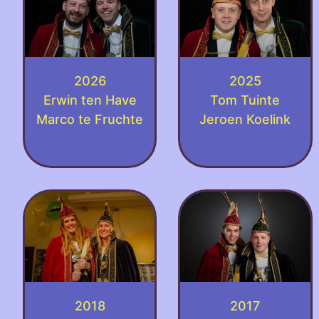
2026
2025
Erwin ten Have
Tom Tuinte
Marco te Fruchte
Jeroen Koelink
2018
2017