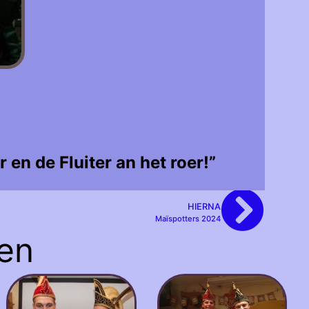
 en de Fluiter an het roer!”
HIERNA
Maïspotters 2024
en