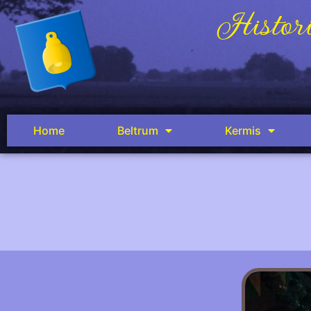
Histori
Home
Beltrum
Kermis