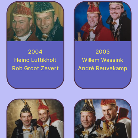
2004
2003
Heino Luttikholt
Willem Wassink
Rob Groot Zevert
André Reuvekamp