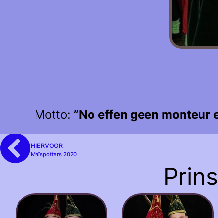
Motto:
”No effen geen monteur en
HIERVOOR
Maïspotters 2020
Prin