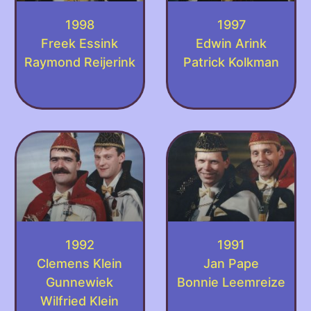
1998
1997
Freek Essink
Edwin Arink
Raymond Reijerink
Patrick Kolkman
1992
1991
Clemens Klein
Jan Pape
Gunnewiek
Bonnie Leemreize
Wilfried Klein