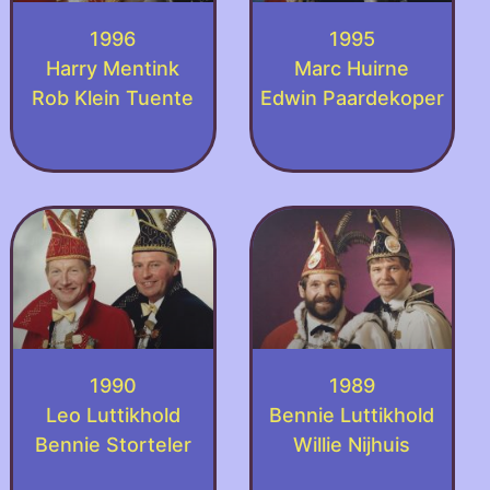
1996
1995
Harry Mentink
Marc Huirne
Rob Klein Tuente
Edwin Paardekoper
1990
1989
Leo Luttikhold
Bennie Luttikhold
Bennie Storteler
Willie Nijhuis