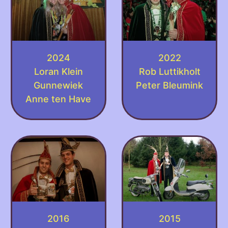
2024
2022
Loran Klein
Rob Luttikholt
Gunnewiek
Peter Bleumink
Anne ten Have
2016
2015