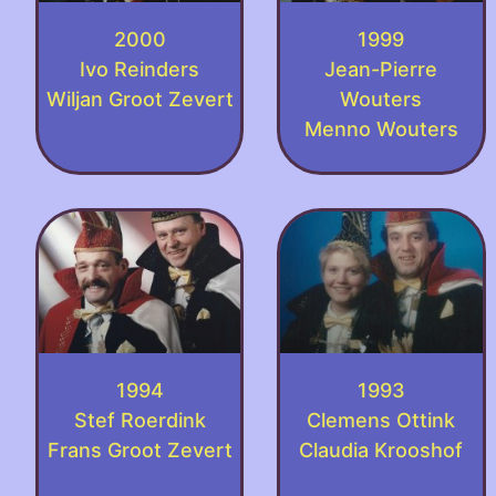
2000
1999
Ivo Reinders
Jean-Pierre
Wiljan Groot Zevert
Wouters
Menno Wouters
1994
1993
Stef Roerdink
Clemens Ottink
Frans Groot Zevert
Claudia Krooshof