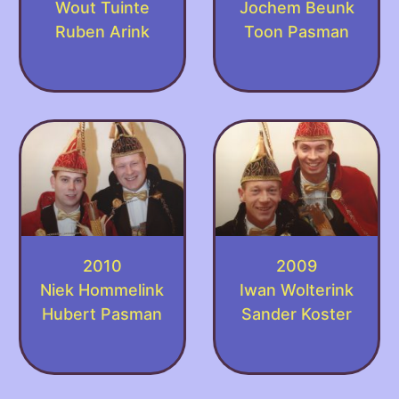
Wout Tuinte
Jochem Beunk
Ruben Arink
Toon Pasman
2010
2009
Niek Hommelink
Iwan Wolterink
Hubert Pasman
Sander Koster