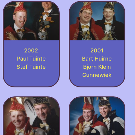
2002
2001
Paul Tuinte
Bart Huirne
Stef Tuinte
Bjorn Klein
Gunnewiek