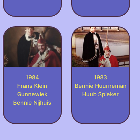
1984
1983
Frans Klein
Bennie Huurneman
Gunnewiek
Huub Spieker
Bennie Nijhuis