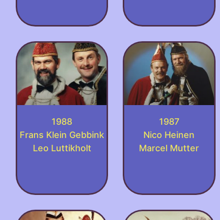
1988
1987
Frans Klein Gebbink
Nico Heinen
Leo Luttikholt
Marcel Mutter