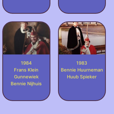
1984
1983
Frans Klein
Bennie Huurneman
Gunnewiek
Huub Spieker
Bennie Nijhuis