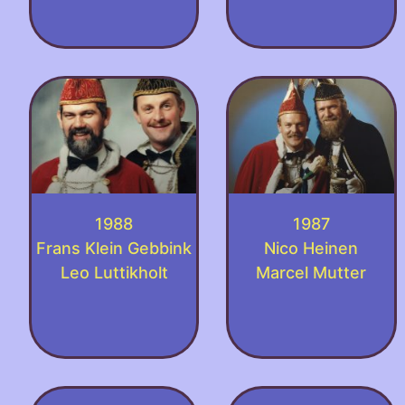
1988
1987
Frans Klein Gebbink
Nico Heinen
Leo Luttikholt
Marcel Mutter