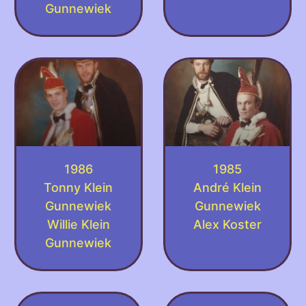
Gunnewiek
1986
1985
Tonny Klein
André Klein
Gunnewiek
Gunnewiek
Willie Klein
Alex Koster
Gunnewiek