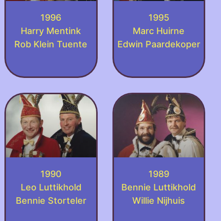
1996
1995
Harry Mentink
Marc Huirne
Rob Klein Tuente
Edwin Paardekoper
1990
1989
Leo Luttikhold
Bennie Luttikhold
Bennie Storteler
Willie Nijhuis