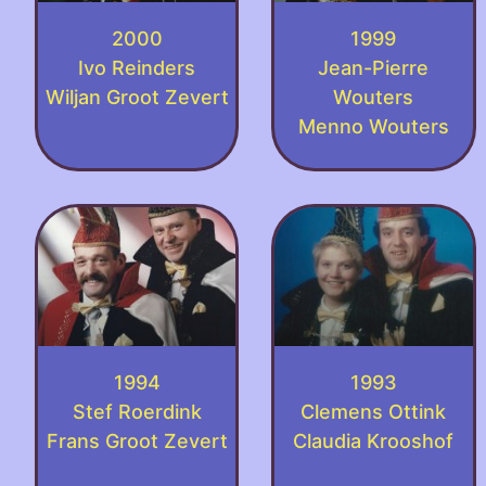
2000
1999
Ivo Reinders
Jean-Pierre
Wiljan Groot Zevert
Wouters
Menno Wouters
1994
1993
Stef Roerdink
Clemens Ottink
Frans Groot Zevert
Claudia Krooshof