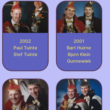
2002
2001
Paul Tuinte
Bart Huirne
Stef Tuinte
Bjorn Klein
Gunnewiek