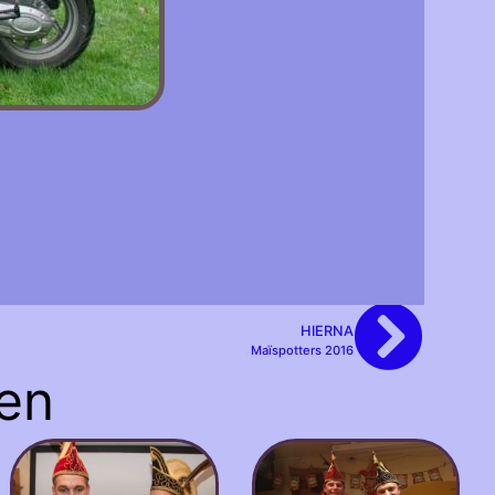
HIERNA
Maïspotters 2016
en