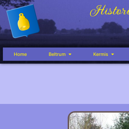
Histori
Home
Beltrum
Kermis