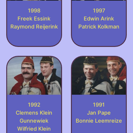
1998
1997
Freek Essink
Edwin Arink
Raymond Reijerink
Patrick Kolkman
1992
1991
Clemens Klein
Jan Pape
Gunnewiek
Bonnie Leemreize
Wilfried Klein