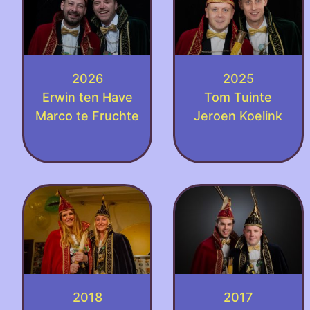
2026
2025
Erwin ten Have
Tom Tuinte
Marco te Fruchte
Jeroen Koelink
2018
2017