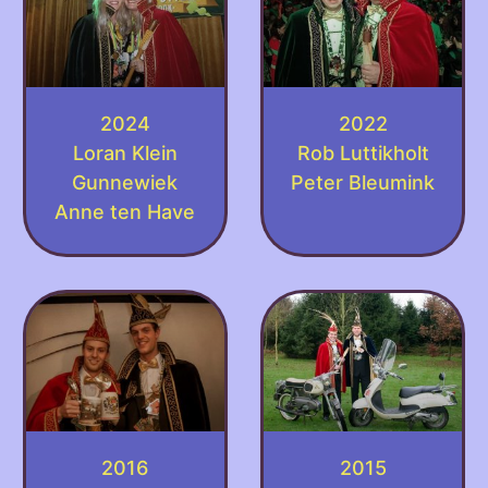
2024
2022
Loran Klein
Rob Luttikholt
Gunnewiek
Peter Bleumink
Anne ten Have
2016
2015