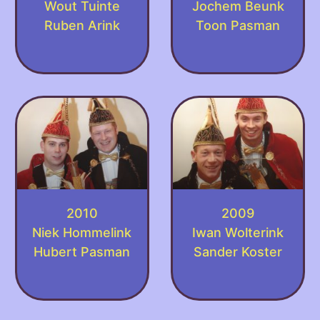
Wout Tuinte
Jochem Beunk
Ruben Arink
Toon Pasman
2010
2009
Niek Hommelink
Iwan Wolterink
Hubert Pasman
Sander Koster