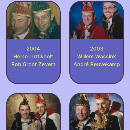
2004
2003
Heino Luttikholt
Willem Wassink
Rob Groot Zevert
André Reuvekamp