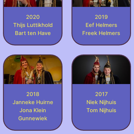
2020
2019
Thijs Luttikhold
Eef Helmers
Bart ten Have
Freek Helmers
2018
2017
Janneke Huirne
Niek Nijhuis
Jona Klein
Tom Nijhuis
Gunnewiek