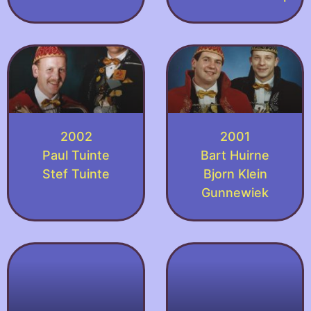
2002
2001
Paul Tuinte
Bart Huirne
Stef Tuinte
Bjorn Klein
Gunnewiek