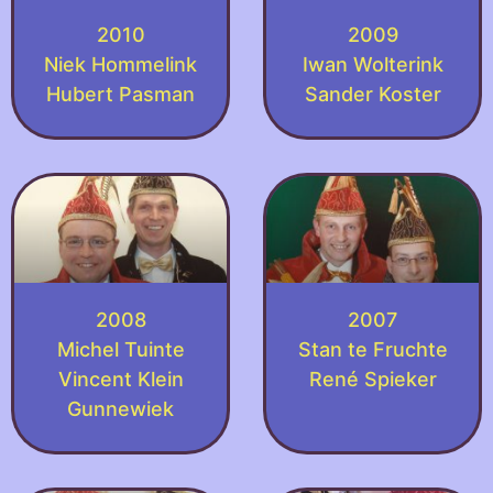
2010
2009
Niek Hommelink
Iwan Wolterink
Hubert Pasman
Sander Koster
2008
2007
Michel Tuinte
Stan te Fruchte
Vincent Klein
René Spieker
Gunnewiek