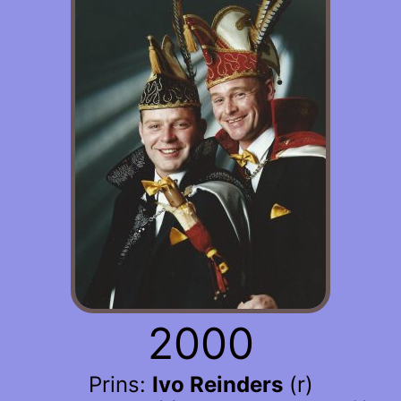
2000
Prins:
Ivo Reinders
(r)