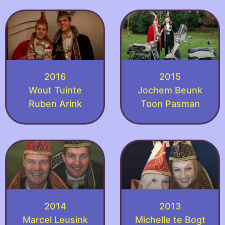
2016
2015
Wout Tuinte
Jochem Beunk
Ruben Arink
Toon Pasman
2014
2013
Marcel Leusink
Michelle te Bogt