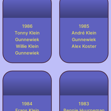
1986
1985
Tonny Klein
André Klein
Gunnewiek
Gunnewiek
Willie Klein
Alex Koster
Gunnewiek
1984
1983
Frans Klein
Bennie Huurneman