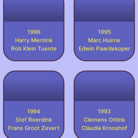
1996
1995
Harry Mentink
Marc Huirne
Rob Klein Tuente
Edwin Paardekoper
1994
1993
Stef Roerdink
Clemens Ottink
Frans Groot Zevert
Claudia Krooshof