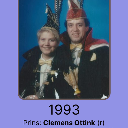
1993
Prins:
Clemens Ottink
(r)