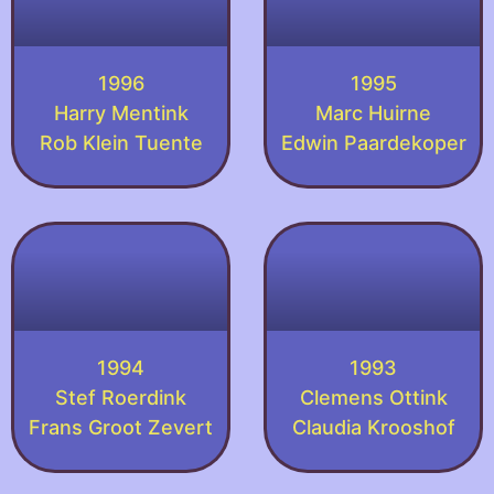
1996
1995
Harry Mentink
Marc Huirne
Rob Klein Tuente
Edwin Paardekoper
1994
1993
Stef Roerdink
Clemens Ottink
Frans Groot Zevert
Claudia Krooshof