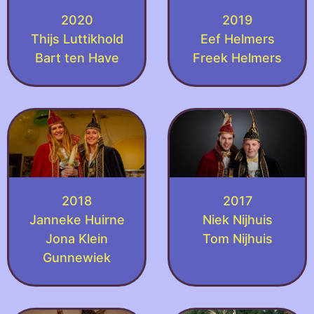
2020
2019
Thijs Luttikhold
Eef Helmers
Bart ten Have
Freek Helmers
2018
2017
Janneke Huirne
Niek Nijhuis
Jona Klein
Tom Nijhuis
Gunnewiek