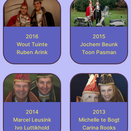
2016
2015
Wout Tuinte
Jochem Beunk
Ruben Arink
Toon Pasman
2014
2013
Marcel Leusink
Michelle te Bogt
Ivo Luttikhold
Carina Rooks