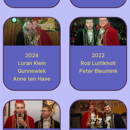
2024
2022
Loran Klein
Rob Luttikholt
Gunnewiek
Peter Bleumink
Anne ten Have