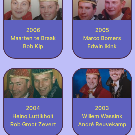
2006
2005
Maarten te Braak
Marco Bomers
Bob Kip
Edwin Ikink
2004
2003
Heino Luttikholt
Willem Wassink
Rob Groot Zevert
André Reuvekamp