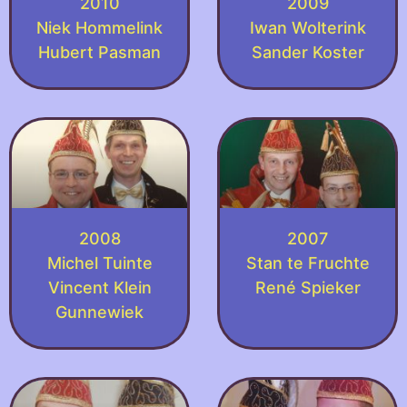
2010
2009
Niek Hommelink
Iwan Wolterink
Hubert Pasman
Sander Koster
2008
2007
Michel Tuinte
Stan te Fruchte
Vincent Klein
René Spieker
Gunnewiek