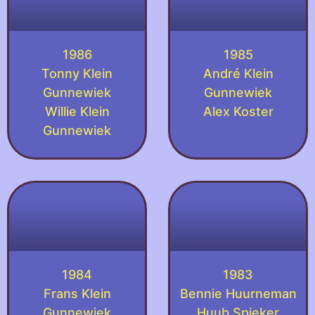
1986
1985
Tonny Klein
André Klein
Gunnewiek
Gunnewiek
Willie Klein
Alex Koster
Gunnewiek
1984
1983
Frans Klein
Bennie Huurneman
Gunnewiek
Huub Spieker