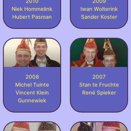
2010
2009
Niek Hommelink
Iwan Wolterink
Hubert Pasman
Sander Koster
2008
2007
Michel Tuinte
Stan te Fruchte
Vincent Klein
René Spieker
Gunnewiek