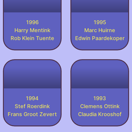
1996
1995
Harry Mentink
Marc Huirne
Rob Klein Tuente
Edwin Paardekoper
1994
1993
Stef Roerdink
Clemens Ottink
Frans Groot Zevert
Claudia Krooshof