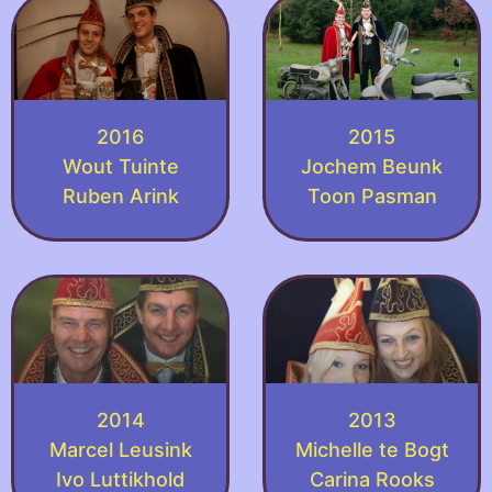
2016
2015
Wout Tuinte
Jochem Beunk
Ruben Arink
Toon Pasman
2014
2013
Marcel Leusink
Michelle te Bogt
Ivo Luttikhold
Carina Rooks