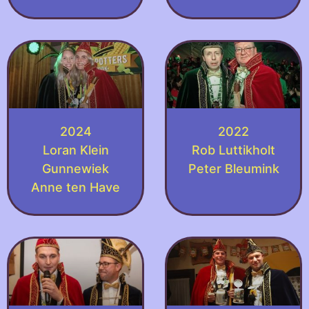
2024
2022
Loran Klein
Rob Luttikholt
Gunnewiek
Peter Bleumink
Anne ten Have