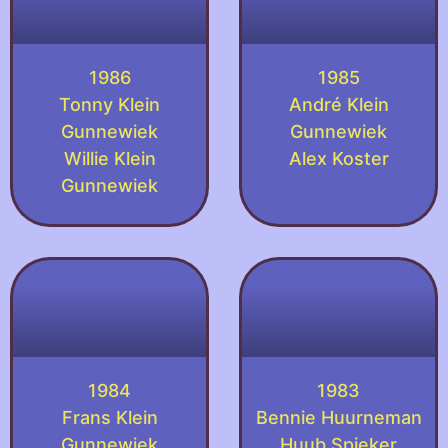
1986
1985
Tonny Klein
André Klein
Gunnewiek
Gunnewiek
Willie Klein
Alex Koster
Gunnewiek
1984
1983
Frans Klein
Bennie Huurneman
Gunnewiek
Huub Spieker