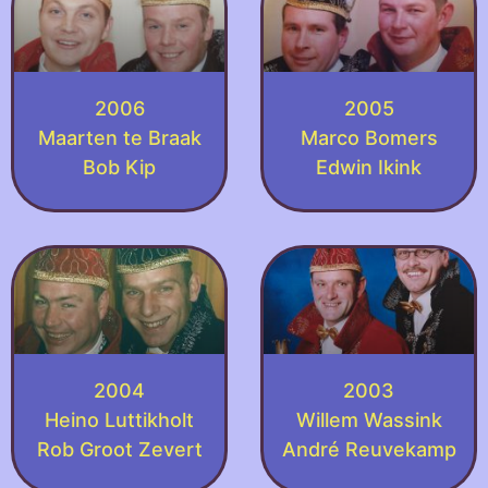
2006
2005
Maarten te Braak
Marco Bomers
Bob Kip
Edwin Ikink
2004
2003
Heino Luttikholt
Willem Wassink
Rob Groot Zevert
André Reuvekamp