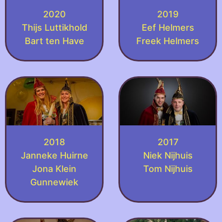
2020
2019
Thijs Luttikhold
Eef Helmers
Bart ten Have
Freek Helmers
2018
2017
Janneke Huirne
Niek Nijhuis
Jona Klein
Tom Nijhuis
Gunnewiek