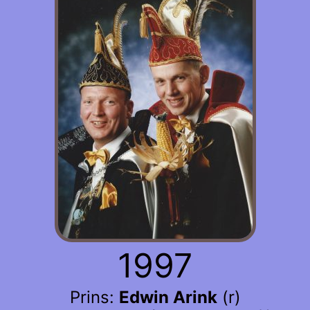
1997
Prins:
Edwin Arink
(r)