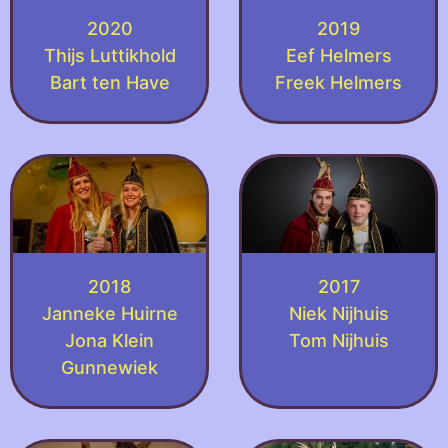
2020
2019
Thijs Luttikhold
Eef Helmers
Bart ten Have
Freek Helmers
2018
2017
Janneke Huirne
Niek Nijhuis
Jona Klein
Tom Nijhuis
Gunnewiek