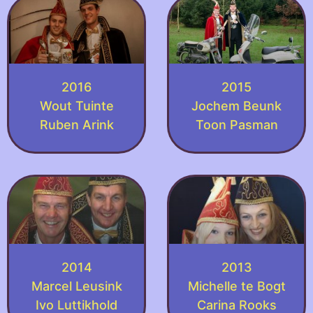
2016
2015
Wout Tuinte
Jochem Beunk
Ruben Arink
Toon Pasman
2014
2013
Marcel Leusink
Michelle te Bogt
Ivo Luttikhold
Carina Rooks