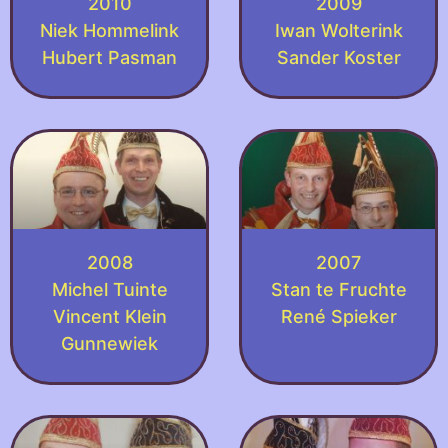
2010
2009
Niek Hommelink
Iwan Wolterink
Hubert Pasman
Sander Koster
2008
2007
Michel Tuinte
Stan te Fruchte
Vincent Klein
René Spieker
Gunnewiek