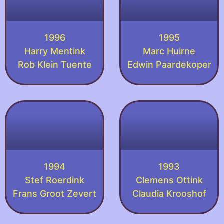
1996
1995
Harry Mentink
Marc Huirne
Rob Klein Tuente
Edwin Paardekoper
1994
1993
Stef Roerdink
Clemens Ottink
Frans Groot Zevert
Claudia Krooshof