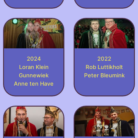
2024
2022
Loran Klein
Rob Luttikholt
Gunnewiek
Peter Bleumink
Anne ten Have