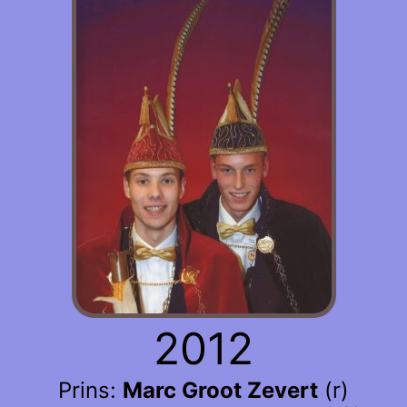
2012
Prins:
Marc Groot Zevert
(r)