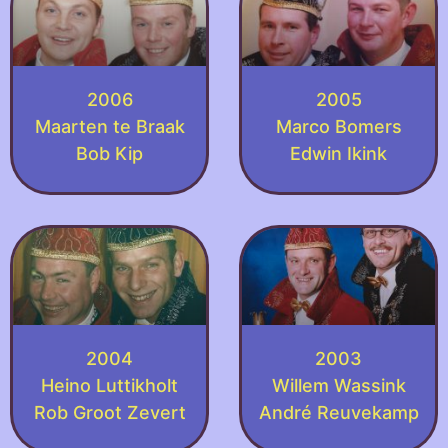
2006
2005
Maarten te Braak
Marco Bomers
Bob Kip
Edwin Ikink
2004
2003
Heino Luttikholt
Willem Wassink
Rob Groot Zevert
André Reuvekamp