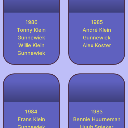
1986
1985
Tonny Klein
André Klein
Gunnewiek
Gunnewiek
Willie Klein
Alex Koster
Gunnewiek
1984
1983
Frans Klein
Bennie Huurneman
Gunnewiek
Huub Spieker