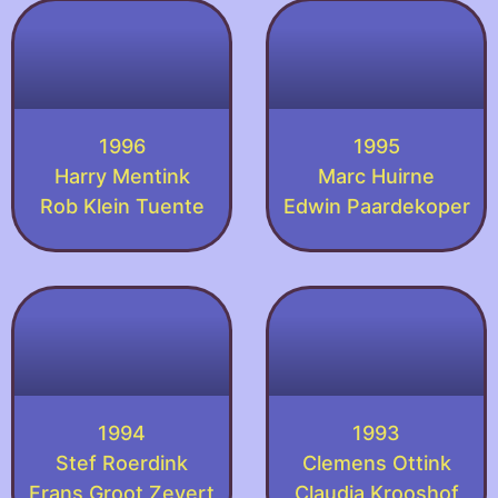
1996
1995
Harry Mentink
Marc Huirne
Rob Klein Tuente
Edwin Paardekoper
1994
1993
Stef Roerdink
Clemens Ottink
Frans Groot Zevert
Claudia Krooshof