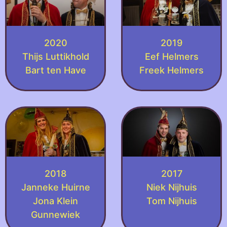
2020
2019
Thijs Luttikhold
Eef Helmers
Bart ten Have
Freek Helmers
2018
2017
Janneke Huirne
Niek Nijhuis
Jona Klein
Tom Nijhuis
Gunnewiek