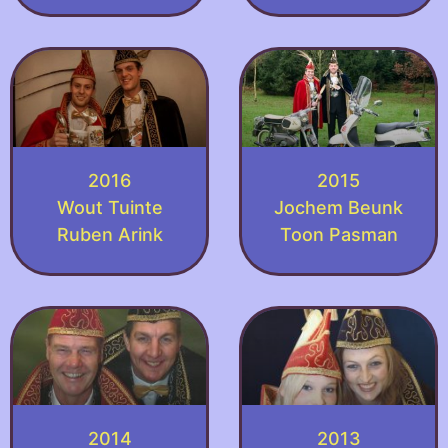
2016
2015
Wout Tuinte
Jochem Beunk
Ruben Arink
Toon Pasman
2014
2013