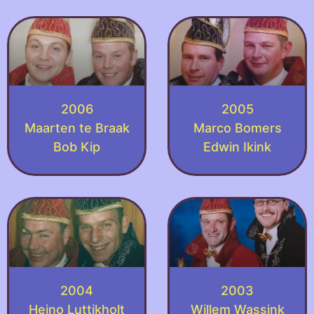
2006
2005
Maarten te Braak
Marco Bomers
Bob Kip
Edwin Ikink
2004
2003
Heino Luttikholt
Willem Wassink