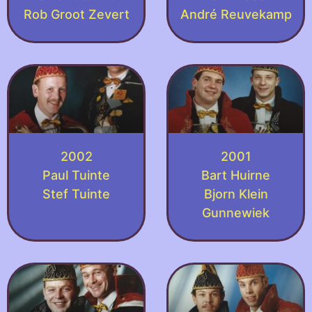
Rob Groot Zevert
André Reuvekamp
2002
2001
Paul Tuinte
Bart Huirne
Stef Tuinte
Bjorn Klein
Gunnewiek