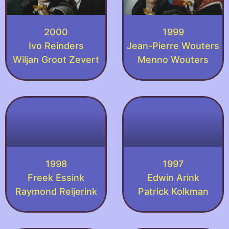
2000
1999
Ivo Reinders
Jean-Pierre Wouters
Wiljan Groot Zevert
Menno Wouters
1998
1997
Freek Essink
Edwin Arink
Raymond Reijerink
Patrick Kolkman