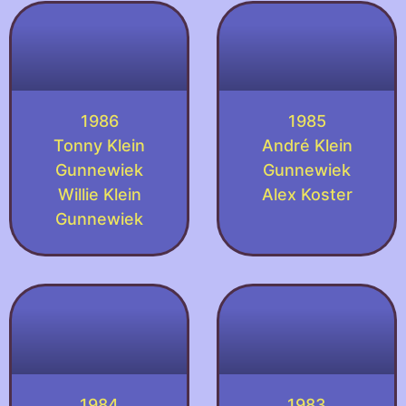
1986
1985
Tonny Klein
André Klein
Gunnewiek
Gunnewiek
Willie Klein
Alex Koster
Gunnewiek
1984
1983