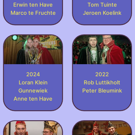
Erwin ten Have
Tom Tuinte
Marco te Fruchte
Jeroen Koelink
2024
2022
Loran Klein
Rob Luttikholt
Gunnewiek
Peter Bleumink
Anne ten Have