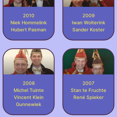
2010
2009
Niek Hommelink
Iwan Wolterink
Hubert Pasman
Sander Koster
2008
2007
Michel Tuinte
Stan te Fruchte
Vincent Klein
René Spieker
Gunnewiek