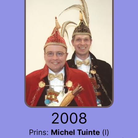
2008
Prins:
Michel Tuinte
(l)