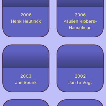
2006
2006
Henk Heutinck
Paulien Ribbers-
Hanselman
2003
2002
Jan Beunk
Jan te Vogt