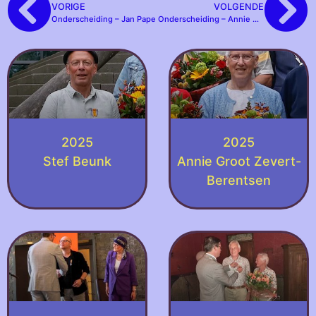
VORIGE
VOLGENDE
Onderscheiding – Jan Pape
Onderscheiding – Annie Groot Zevert-Berentsen
2025
2025
Stef Beunk
Annie Groot Zevert-
Berentsen