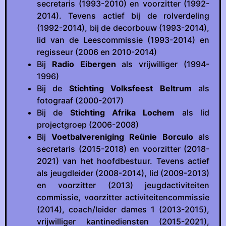
secretaris (1993-2010) en voorzitter (1992-
2014). Tevens actief bij de rolverdeling
(1992-2014), bij de decorbouw (1993-2014),
lid van de Leescommissie (1993-2014) en
regisseur (2006 en 2010-2014)
Bij
Radio Eibergen
als vrijwilliger (1994-
1996)
Bij de
Stichting Volksfeest Beltrum
als
fotograaf (2000-2017)
Bij de
Stichting Afrika Lochem
als lid
projectgroep (2006-2008)
Bij
Voetbalvereniging Reünie Borculo
als
secretaris (2015-2018) en voorzitter (2018-
2021) van het hoofdbestuur. Tevens actief
als jeugdleider (2008-2014), lid (2009-2013)
en voorzitter (2013) jeugdactiviteiten
commissie, voorzitter activiteitencommissie
(2014), coach/leider dames 1 (2013-2015),
vrijwilliger kantinediensten (2015-2021),