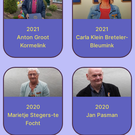
2021
2021
Anton Groot
Carla Klein Breteler-
Kormelink
Bleumink
2020
2020
Marietje Stegers-te
Jan Pasman
Focht