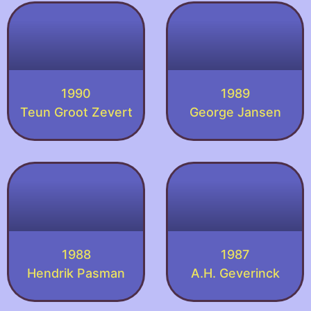
1990
1989
Teun Groot Zevert
George Jansen
1988
1987
Hendrik Pasman
A.H. Geverinck