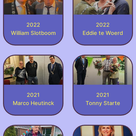
2022
2022
William Slotboom
Eddie te Woerd
2021
2021
Marco Heutinck
Tonny Starte