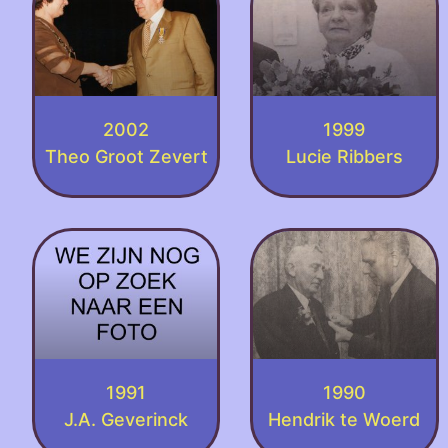
2002
1999
Theo Groot Zevert
Lucie Ribbers
1991
1990
J.A. Geverinck
Hendrik te Woerd