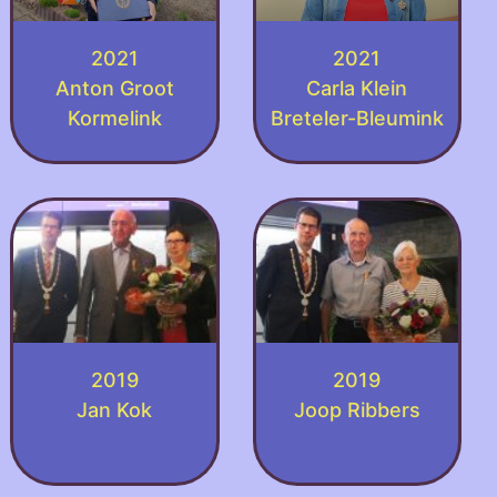
2021
2021
Anton Groot
Carla Klein
Kormelink
Breteler-Bleumink
2019
2019
Jan Kok
Joop Ribbers