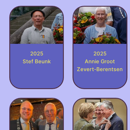
2025
2025
Stef Beunk
Annie Groot
Zevert-Berentsen