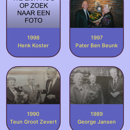
1998
1997
Henk Koster
Pater Ben Beunk
1990
1989
Teun Groot Zevert
George Jansen