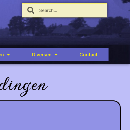
en
Diversen
Contact
dingen