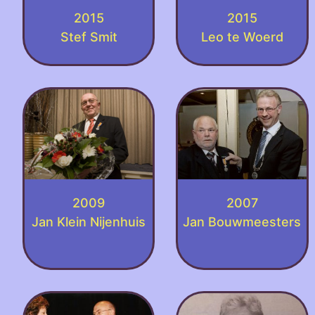
2015
2015
Stef Smit
Leo te Woerd
2009
2007
Jan Klein Nijenhuis
Jan Bouwmeesters