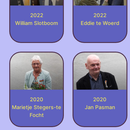
2022
2022
William Slotboom
Eddie te Woerd
2020
2020
Marietje Stegers-te
Jan Pasman
Focht