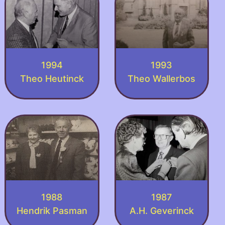
1994
1993
Theo Heutinck
Theo Wallerbos
1988
1987
Hendrik Pasman
A.H. Geverinck