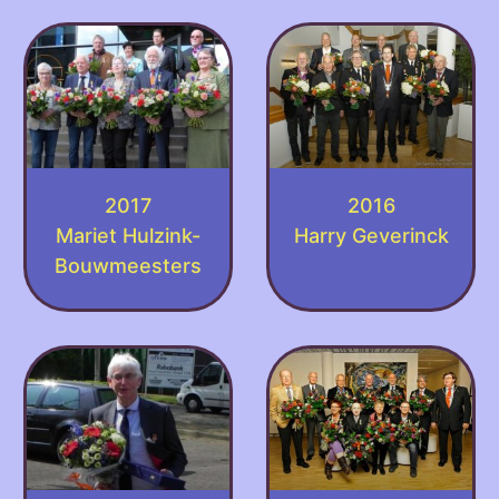
2017
2016
Mariet Hulzink-
Harry Geverinck
Bouwmeesters