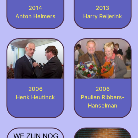
2014
2013
Anton Helmers
Harry Reijerink
2006
2006
Henk Heutinck
Paulien Ribbers-
Hanselman