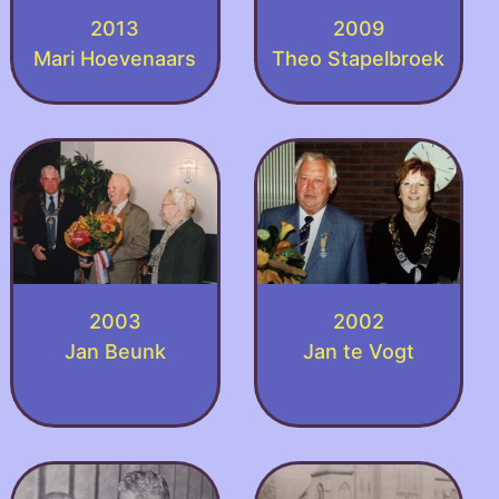
2013
2009
Mari Hoevenaars
Theo Stapelbroek
2003
2002
Jan Beunk
Jan te Vogt