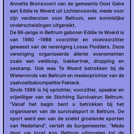
Annette Bronsvoort van de gemeente Oost Gelre
aan Eddie te Woerd uit Lichtenvoorde, mede voor
zijn verdiensten voor Beltrum, een koninklijke
onderscheidingen uitgereikt.
De 66-jarige in Beltrum geboren Eddie te Woerd is
van 1980 -1988 voorzitter en vicevoorzitter
geweest van de vereniging Losse Flodders. Deze
vereniging organiseerde allerlei evenementen
zoals een veldloop, trekkertrek, dropping en
zeskamp. Ook was Te Woerd betrokken bij de
Wielerronde van Beltrum en medeoprichter van de
zaalvoetbalcompetitie Paklack.
Sinds 1989 is hij oprichter, voorzitter, speaker en
vrijwilliger van de Stichting Survivalrun Beltrum.
“Vanaf het begin bent u betrokken bij het
organiseren van de survivalsport in Beltrum. De
sport werd een van de snelst groeiende sporten
van Nederland”, vertelt de burgemeester. “Mede
door uw inzet kon Beltrum uitgroeien tot de