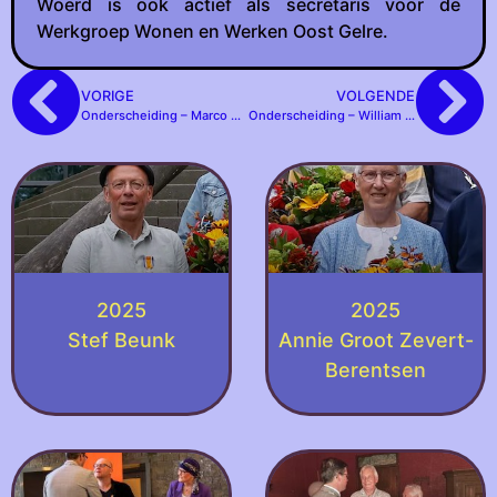
Woerd is ook actief als secretaris voor de
Werkgroep Wonen en Werken Oost Gelre.
VORIGE
VOLGENDE
Onderscheiding – Marco Heutinck
Onderscheiding – William Slotboom
2025
2025
Stef Beunk
Annie Groot Zevert-
Berentsen