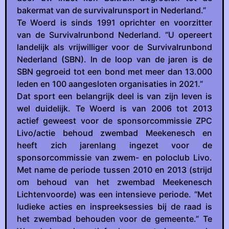
bakermat van de survivalrunsport in Nederland.”
Te Woerd is sinds 1991 oprichter en voorzitter
van de Survivalrunbond Nederland. “U opereert
landelijk als vrijwilliger voor de Survivalrunbond
Nederland (SBN). In de loop van de jaren is de
SBN gegroeid tot een bond met meer dan 13.000
leden en 100 aangesloten organisaties in 2021.”
Dat sport een belangrijk deel is van zijn leven is
wel duidelijk. Te Woerd is van 2006 tot 2013
actief geweest voor de sponsorcommissie ZPC
Livo/actie behoud zwembad Meekenesch en
heeft zich jarenlang ingezet voor de
sponsorcommissie van zwem- en poloclub Livo.
Met name de periode tussen 2010 en 2013 (strijd
om behoud van het zwembad Meekenesch
Lichtenvoorde) was een intensieve periode. “Met
ludieke acties en inspreeksessies bij de raad is
het zwembad behouden voor de gemeente.” Te