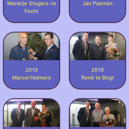
Marietje Stegers-te
Jan Pasman
Focht
2019
2019
Marcel Helmers
René te Bogt