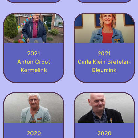
2021
2021
Anton Groot
Carla Klein Breteler-
Kormelink
Bleumink
2020
2020