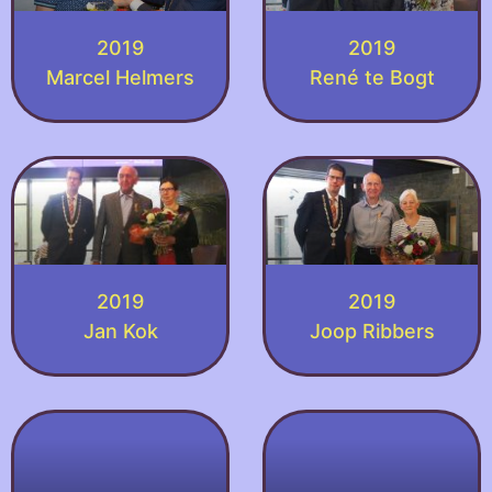
2019
2019
Marcel Helmers
René te Bogt
2019
2019
Jan Kok
Joop Ribbers