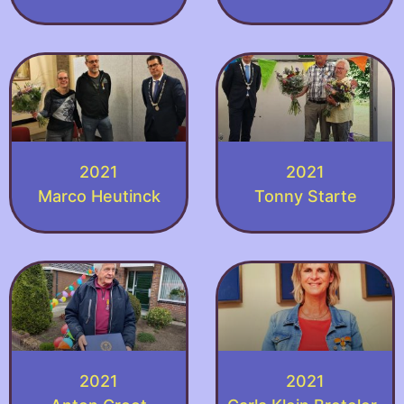
2021
2021
Marco Heutinck
Tonny Starte
2021
2021