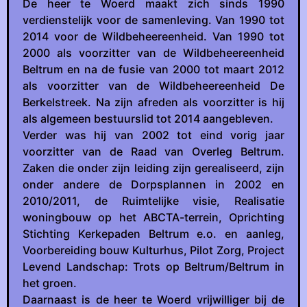
De heer te Woerd maakt zich sinds 1990
verdienstelijk voor de samenleving. Van 1990 tot
2014 voor de Wildbeheereenheid. Van 1990 tot
2000 als voorzitter van de Wildbeheereenheid
Beltrum en na de fusie van 2000 tot maart 2012
als voorzitter van de Wildbeheereenheid De
Berkelstreek. Na zijn afreden als voorzitter is hij
als algemeen bestuurslid tot 2014 aangebleven.
Verder was hij van 2002 tot eind vorig jaar
voorzitter van de Raad van Overleg Beltrum.
Zaken die onder zijn leiding zijn gerealiseerd, zijn
onder andere de Dorpsplannen in 2002 en
2010/2011, de Ruimtelijke visie, Realisatie
woningbouw op het ABCTA-terrein, Oprichting
Stichting Kerkepaden Beltrum e.o. en aanleg,
Voorbereiding bouw Kulturhus, Pilot Zorg, Project
Levend Landschap: Trots op Beltrum/Beltrum in
het groen.
Daarnaast is de heer te Woerd vrijwilliger bij de