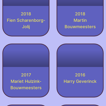
2018
2018
Fien Scharenborg-
Martin
Jolij
Bouwmeesters
2017
2016
Mariet Hulzink-
Harry Geverinck
Bouwmeesters