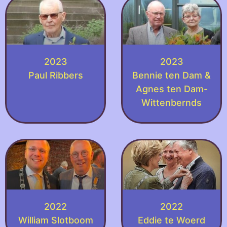
2023
2023
Paul Ribbers
Bennie ten Dam &
Agnes ten Dam-
Wittenbernds
2022
2022
William Slotboom
Eddie te Woerd