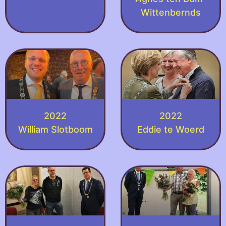
Wittenbernds
2022
2022
William Slotboom
Eddie te Woerd