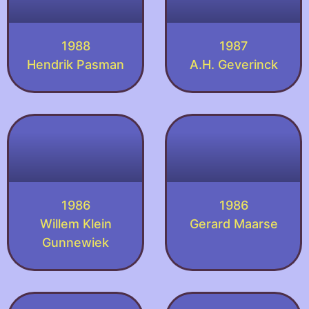
1988
1987
Hendrik Pasman
A.H. Geverinck
1986
1986
Willem Klein
Gerard Maarse
Gunnewiek