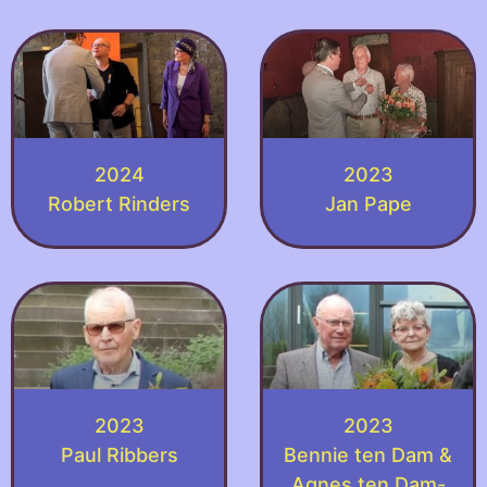
2024
2023
Robert Rinders
Jan Pape
2023
2023
Paul Ribbers
Bennie ten Dam &
Agnes ten Dam-