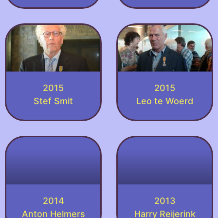
2015
2015
Stef Smit
Leo te Woerd
2014
2013
Anton Helmers
Harry Reijerink