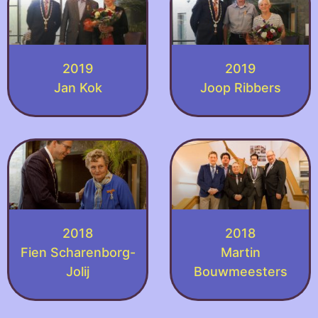
2019
2019
Jan Kok
Joop Ribbers
2018
2018
Fien Scharenborg-
Martin
Jolij
Bouwmeesters