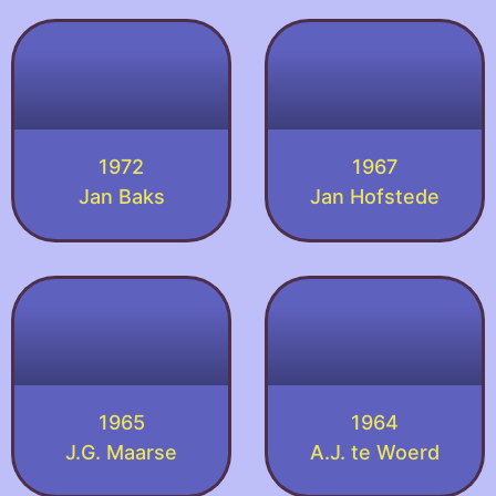
1972
1967
Jan Baks
Jan Hofstede
1965
1964
J.G. Maarse
A.J. te Woerd