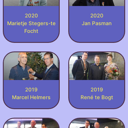
2020
2020
Marietje Stegers-te
Jan Pasman
Focht
2019
2019
Marcel Helmers
René te Bogt