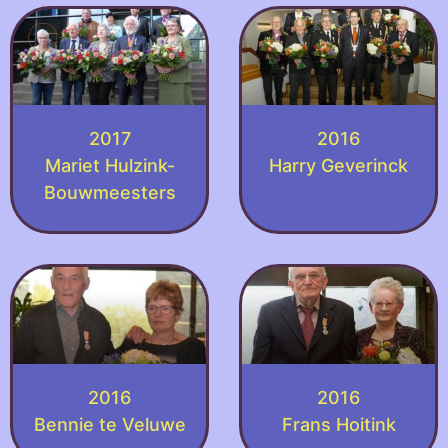
2017
2016
Mariet Hulzink-
Harry Geverinck
Bouwmeesters
2016
2016
Bennie te Veluwe
Frans Hoitink