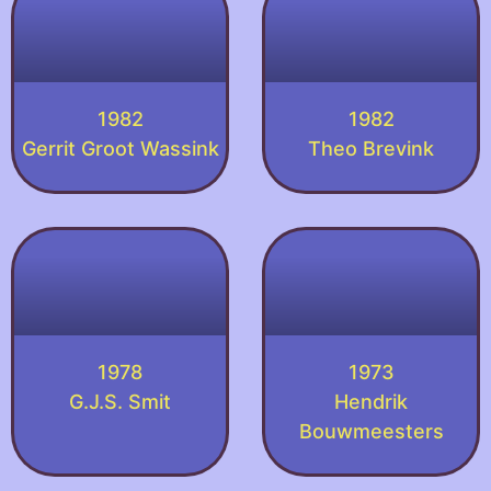
1982
1982
Gerrit Groot Wassink
Theo Brevink
1978
1973
G.J.S. Smit
Hendrik
Bouwmeesters