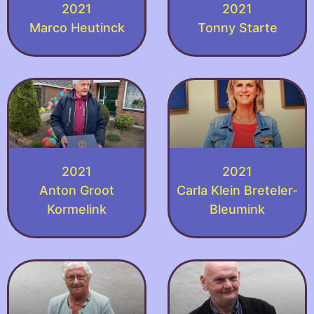
2021
2021
Marco Heutinck
Tonny Starte
2021
2021
Anton Groot
Carla Klein Breteler-
Kormelink
Bleumink