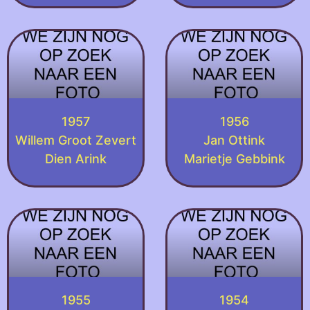
1957
1956
Willem Groot Zevert
Jan Ottink
Dien Arink
Marietje Gebbink
1955
1954