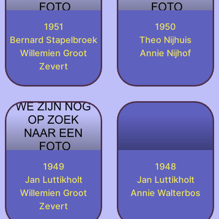
1951
1950
Bernard Stapelbroek
Theo Nijhuis
Willemien Groot
Annie Nijhof
Zevert
1949
1948
Jan Luttikholt
Jan Luttikholt
Willemien Groot
Annie Walterbos
Zevert