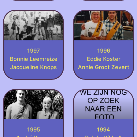
1997
1996
Bonnie Leemreize
Eddie Koster
Jacqueline Knops
Annie Groot Zevert
1995
1994