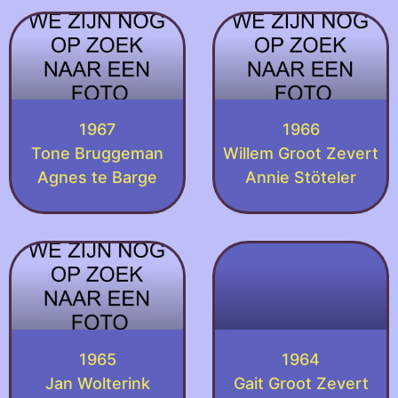
1967
1966
Tone Bruggeman
Willem Groot Zevert
Agnes te Barge
Annie Stöteler
1965
1964
Jan Wolterink
Gait Groot Zevert