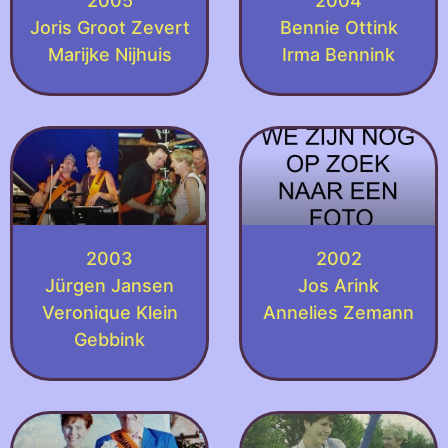
2005
2004
Joris Groot Zevert
Bennie Ottink
Marijke Nijhuis
Irma Bennink
2003
2002
Jürgen Jansen
Jos Arink
Veronique Klein
Annelies Zemann
Gebbink