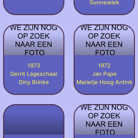
Gunnewiek
1973
1972
Gerrit Lageschaar
Jan Pape
Diny Brinke
Marietje Hoog Antink