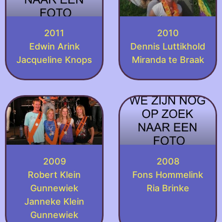
2011
2010
Edwin Arink
Dennis Luttikhold
Jacqueline Knops
Miranda te Braak
2009
2008
Robert Klein
Fons Hommelink
Gunnewiek
Ria Brinke
Janneke Klein
Gunnewiek