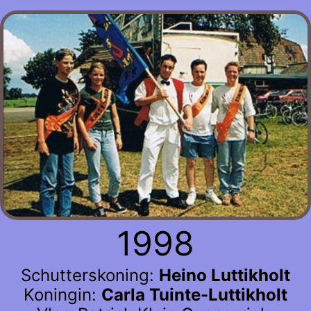
1998
Schutterskoning:
Heino Luttikholt
Koningin:
Carla Tuinte-Luttikholt