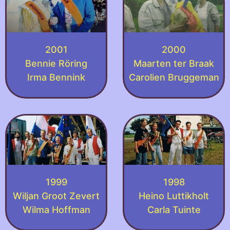
2001
2000
Bennie Röring
Maarten ter Braak
Irma Bennink
Carolien Bruggeman
1999
1998
Wiljan Groot Zevert
Heino Luttikholt
Wilma Hoffman
Carla Tuinte