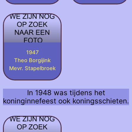
1947
Theo Borgijink
Mevr. Stapelbroek
In 1948 was tijdens het
koninginnefeest ook koningsschieten.