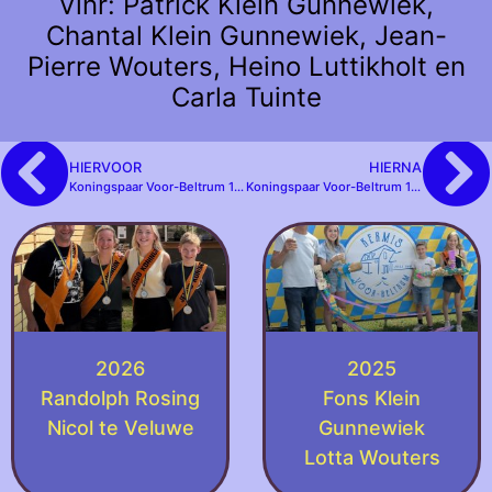
Vlnr: Patrick Klein Gunnewiek,
Chantal Klein Gunnewiek, Jean-
Pierre Wouters, Heino Luttikholt en
Carla Tuinte
HIERVOOR
HIERNA
Koningspaar Voor-Beltrum 1997
Koningspaar Voor-Beltrum 1999
2026
2025
Randolph Rosing
Fons Klein
Nicol te Veluwe
Gunnewiek
Lotta Wouters