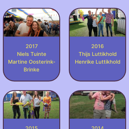
2017
2016
Niels Tuinte
Thijs Luttikhold
Martine Oosterink-
Henrike Luttikhold
Brinke
2015
2014