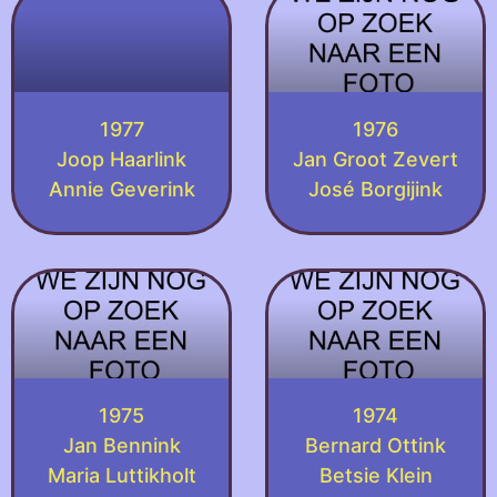
1977
1976
Joop Haarlink
Jan Groot Zevert
Annie Geverink
José Borgijink
1975
1974
Jan Bennink
Bernard Ottink
Maria Luttikholt
Betsie Klein