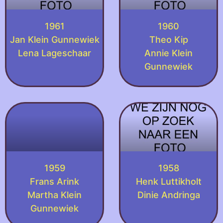
1961
1960
Jan Klein Gunnewiek
Theo Kip
Lena Lageschaar
Annie Klein
Gunnewiek
1959
1958
Frans Arink
Henk Luttikholt
Martha Klein
Dinie Andringa
Gunnewiek