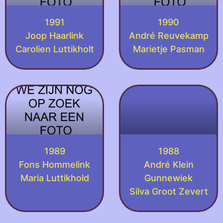
1991
1990
Joop Haarlink
André Reuvekamp
Carolien Luttikholt
Marietje Pasman
1989
1988
Fons Hommelink
André Klein
Maria Luttikhold
Gunnewiek
Silva Groot Zevert