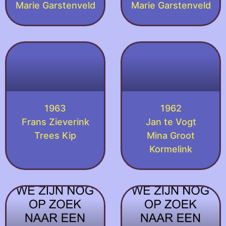
Marie Garstenveld
Marie Garstenveld
1963
1962
Frans Zieverink
Jan te Vogt
Trees Kip
Mina Groot
Kormelink