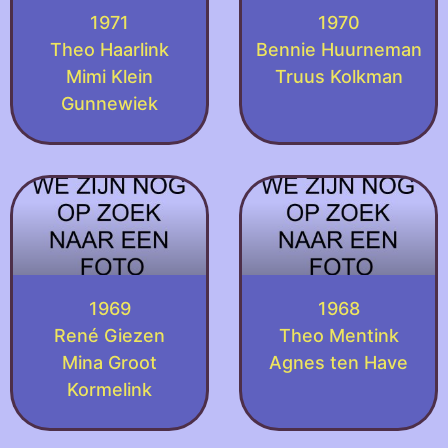
1971
1970
Theo Haarlink
Bennie Huurneman
Mimi Klein
Truus Kolkman
Gunnewiek
1969
1968
René Giezen
Theo Mentink
Mina Groot
Agnes ten Have
Kormelink