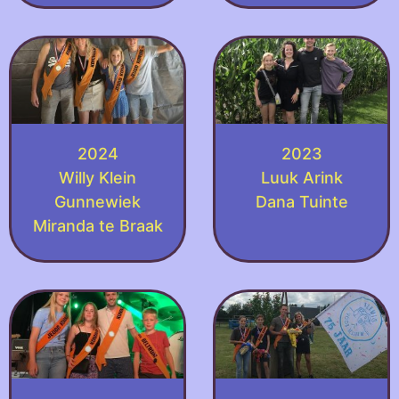
2024
2023
Willy Klein
Luuk Arink
Gunnewiek
Dana Tuinte
Miranda te Braak