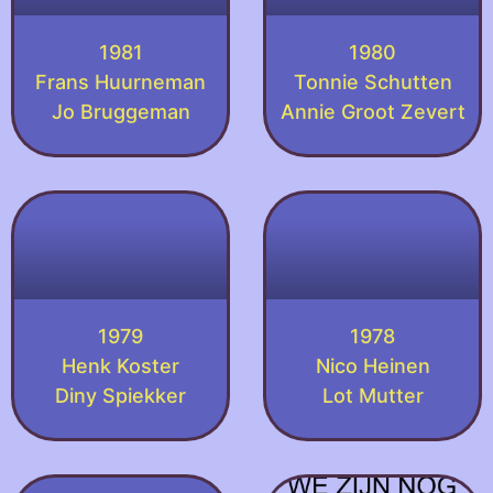
1981
1980
Frans Huurneman
Tonnie Schutten
Jo Bruggeman
Annie Groot Zevert
1979
1978
Henk Koster
Nico Heinen
Diny Spiekker
Lot Mutter