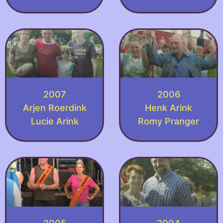
2007
2006
Arjen Roerdink
Henk Arink
Lucie Arink
Romy Pranger