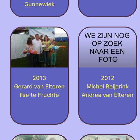
Gunnewiek
2013
2012
Gerard van Elteren
Michel Reijerink
Ilse te Fruchte
Andrea van Elteren