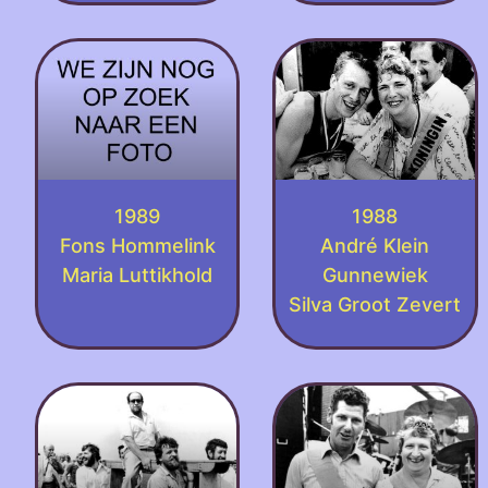
1989
1988
Fons Hommelink
André Klein
Maria Luttikhold
Gunnewiek
Silva Groot Zevert