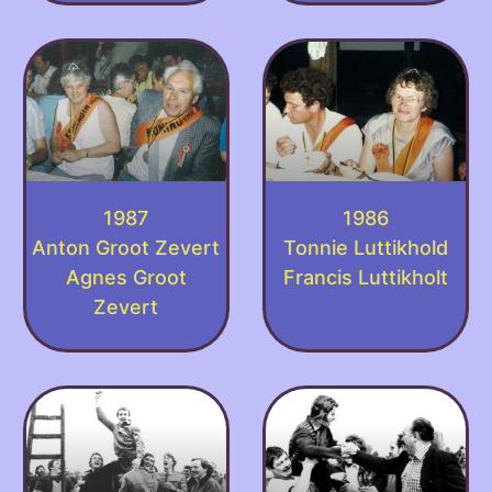
1987
1986
Anton Groot Zevert
Tonnie Luttikhold
Agnes Groot
Francis Luttikholt
Zevert