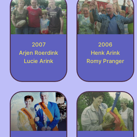
2007
2006
Arjen Roerdink
Henk Arink
Lucie Arink
Romy Pranger