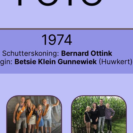
1974
Schutterskoning:
Bernard Ottink
gin:
Betsie Klein Gunnewiek
(Huwkert)