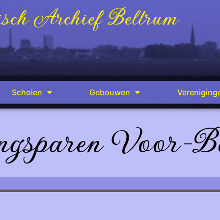
sch Archief Beltrum
Scholen
Gebouwen
Vereniging
gsparen Voor-B