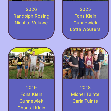
2026
2025
Randolph Rosing
Fons Klein
Nicol te Veluwe
Gunnewiek
Lotta Wouters
2019
2018
Fons Klein
Michel Tuinte
Gunnewiek
Carla Tuinte
Chantal Klein