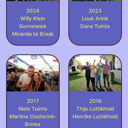
2024
2023
Willy Klein
Luuk Arink
Gunnewiek
Dana Tuinte
Miranda te Braak
2017
2016
Niels Tuinte
Thijs Luttikhold
Martine Oosterink-
Henrike Luttikhold
Brinke