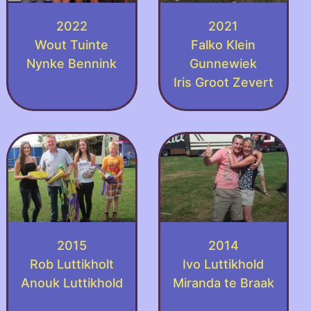
2022
2021
Wout Tuinte
Falko Klein
Nynke Bennink
Gunnewiek
Iris Groot Zevert
2015
2014
Rob Luttikholt
Ivo Luttikhold
Anouk Luttikhold
Miranda te Braak