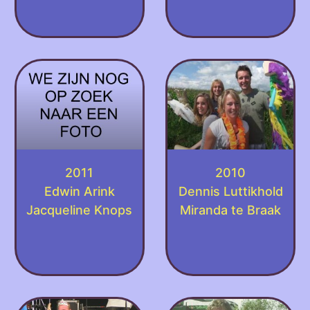
2011
2010
Edwin Arink
Dennis Luttikhold
Jacqueline Knops
Miranda te Braak