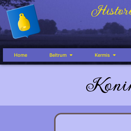
Histori
Home
Beltrum
Kermis
Konin