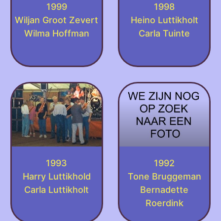
1999
1998
Wiljan Groot Zevert
Heino Luttikholt
Wilma Hoffman
Carla Tuinte
1993
1992
Harry Luttikhold
Tone Bruggeman
Carla Luttikholt
Bernadette
Roerdink