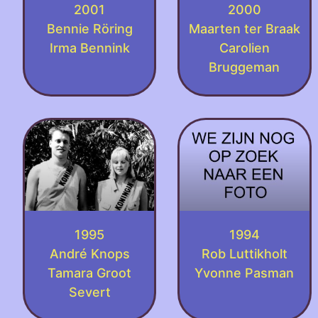
2001
2000
Bennie Röring
Maarten ter Braak
Irma Bennink
Carolien
Bruggeman
1995
1994
André Knops
Rob Luttikholt
Tamara Groot
Yvonne Pasman
Severt