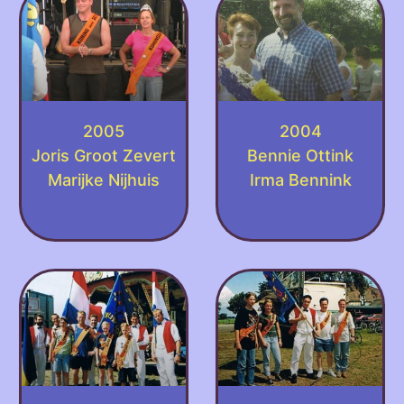
2005
2004
Joris Groot Zevert
Bennie Ottink
Marijke Nijhuis
Irma Bennink