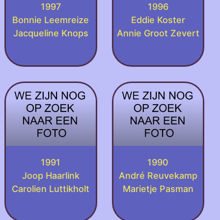
1997
1996
Bonnie Leemreize
Eddie Koster
Jacqueline Knops
Annie Groot Zevert
1991
1990
Joop Haarlink
André Reuvekamp
Carolien Luttikholt
Marietje Pasman