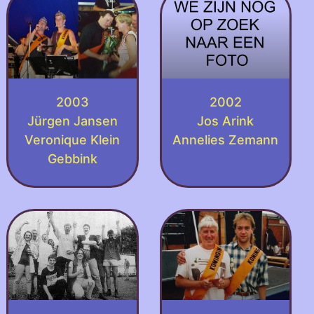
2003
2002
Jürgen Jansen
Jos Arink
Veronique Klein
Annelies Zemann
Gebbink