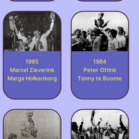
1985
1984
Marcel Zieverink
Peter Ottink
Marga Holkenborg
Tonny te Boome