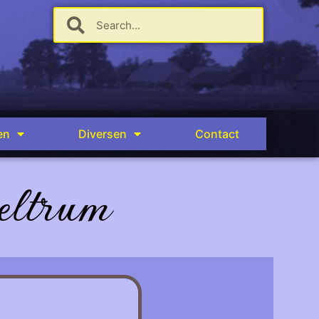
en
Diversen
Contact
eltrum