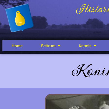
Histori
Home
Beltrum
Kermis
Konin