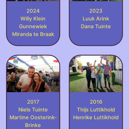
2024
2023
Willy Klein
Luuk Arink
Gunnewiek
Dana Tuinte
Miranda te Braak
2017
2016
Niels Tuinte
Thijs Luttikhold
Martine Oosterink-
Henrike Luttikhold
Brinke