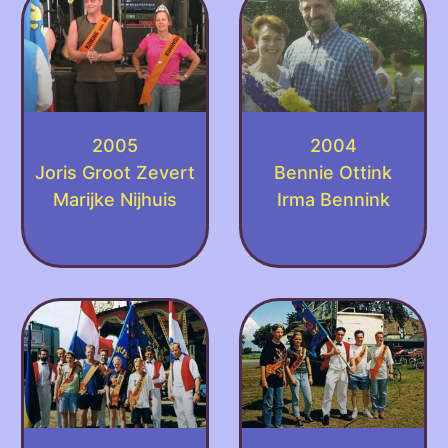
2005
2004
Joris Groot Zevert
Bennie Ottink
Marijke Nijhuis
Irma Bennink