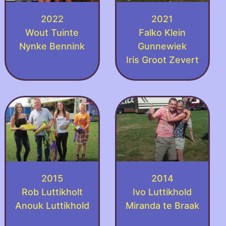
2022
2021
Wout Tuinte
Falko Klein
Nynke Bennink
Gunnewiek
Iris Groot Zevert
2015
2014
Rob Luttikholt
Ivo Luttikhold
Anouk Luttikhold
Miranda te Braak