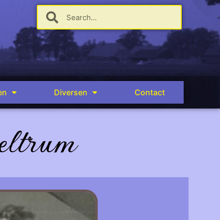
en
Diversen
Contact
eltrum