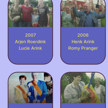
2007
2006
Arjen Roerdink
Henk Arink
Lucie Arink
Romy Pranger