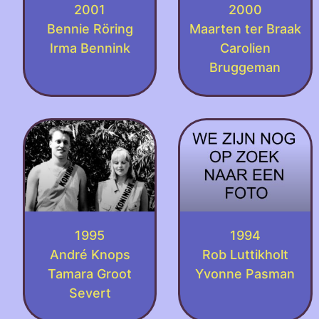
2001
2000
Bennie Röring
Maarten ter Braak
Irma Bennink
Carolien
Bruggeman
1995
1994
André Knops
Rob Luttikholt
Tamara Groot
Yvonne Pasman
Severt