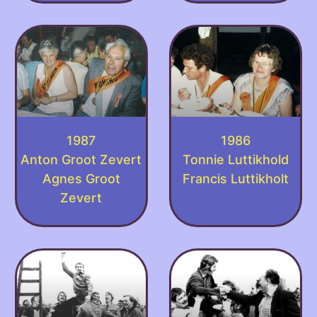
1987
1986
Anton Groot Zevert
Tonnie Luttikhold
Agnes Groot
Francis Luttikholt
Zevert