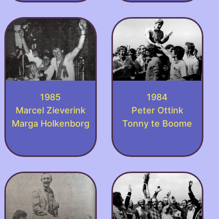
1985
1984
Marcel Zieverink
Peter Ottink
Marga Holkenborg
Tonny te Boome