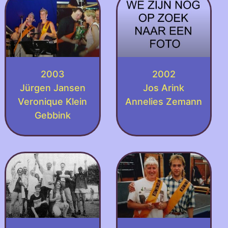
2003
2002
Jürgen Jansen
Jos Arink
Veronique Klein
Annelies Zemann
Gebbink