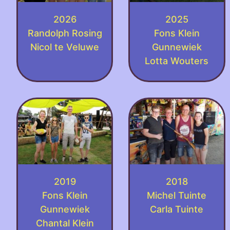
2026
2025
Randolph Rosing
Fons Klein
Nicol te Veluwe
Gunnewiek
Lotta Wouters
2019
2018
Fons Klein
Michel Tuinte
Gunnewiek
Carla Tuinte
Chantal Klein