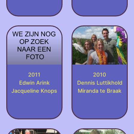
2011
2010
Edwin Arink
Dennis Luttikhold
Jacqueline Knops
Miranda te Braak