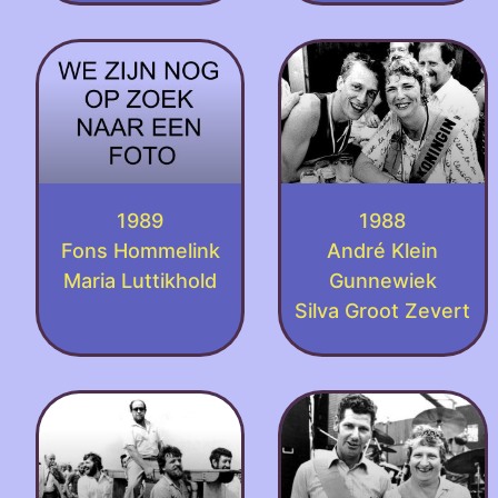
1989
1988
Fons Hommelink
André Klein
Maria Luttikhold
Gunnewiek
Silva Groot Zevert