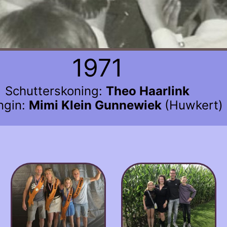
1971
Schutterskoning:
Theo Haarlink
ngin:
Mimi Klein Gunnewiek
(Huwkert)