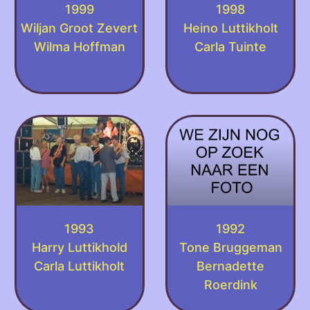
1999
1998
Wiljan Groot Zevert
Heino Luttikholt
Wilma Hoffman
Carla Tuinte
1993
1992
Harry Luttikhold
Tone Bruggeman
Carla Luttikholt
Bernadette
Roerdink