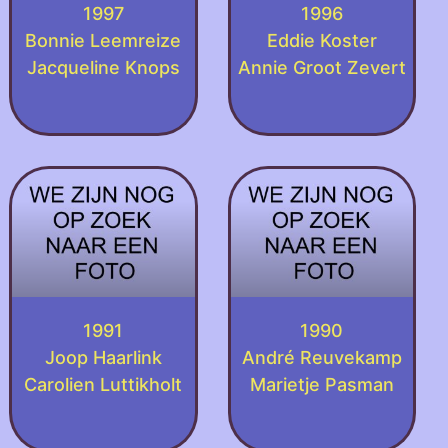
1997
1996
Bonnie Leemreize
Eddie Koster
Jacqueline Knops
Annie Groot Zevert
1991
1990
Joop Haarlink
André Reuvekamp
Carolien Luttikholt
Marietje Pasman