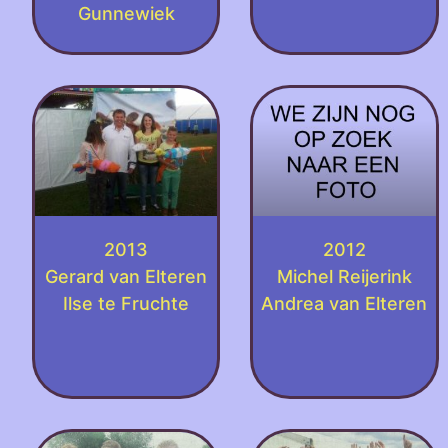
Gunnewiek
2013
2012
Gerard van Elteren
Michel Reijerink
Ilse te Fruchte
Andrea van Elteren