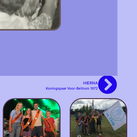
HIERNA
Koningspaar Voor-Beltrum 1972