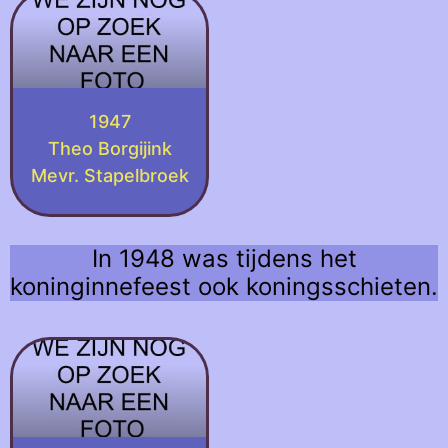
1947
Theo Borgijink
Mevr. Stapelbroek
In 1948 was tijdens het
koninginnefeest ook koningsschieten.