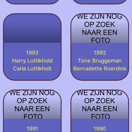
1993
1992
Harry Luttikhold
Tone Bruggeman
Carla Luttikholt
Bernadette Roerdink
1991
1990