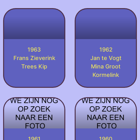
1963
1962
Frans Zieverink
Jan te Vogt
Trees Kip
Mina Groot
Kormelink
1961
1960