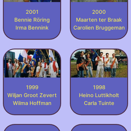
2001
2000
Bennie Röring
Maarten ter Braak
Irma Bennink
Carolien Bruggeman
1999
1998
Wiljan Groot Zevert
Heino Luttikholt
Wilma Hoffman
Carla Tuinte