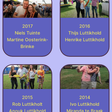
2017
2016
Niels Tuinte
Thijs Luttikhold
Martine Oosterink-
Henrike Luttikhold
Brinke
2015
2014
Rob Luttikholt
Ivo Luttikhold
Anouk Luttikhold
Miranda te Braak