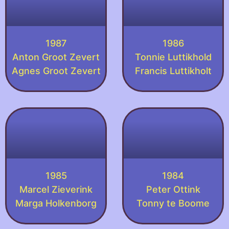
1987
1986
Anton Groot Zevert
Tonnie Luttikhold
Agnes Groot Zevert
Francis Luttikholt
1985
1984
Marcel Zieverink
Peter Ottink
Marga Holkenborg
Tonny te Boome