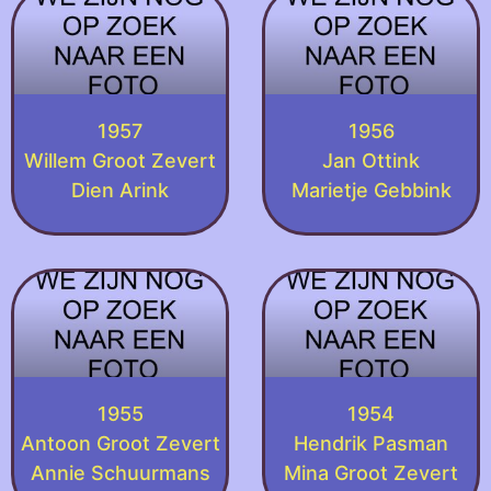
1957
1956
Willem Groot Zevert
Jan Ottink
Dien Arink
Marietje Gebbink
1955
1954
Antoon Groot Zevert
Hendrik Pasman
Annie Schuurmans
Mina Groot Zevert