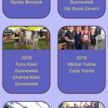
Nynke Bennink
Gunnewiek
Iris Groot Zevert
2019
2018
Fons Klein
Michel Tuinte
Gunnewiek
Carla Tuinte
Chantal Klein
Gunnewiek