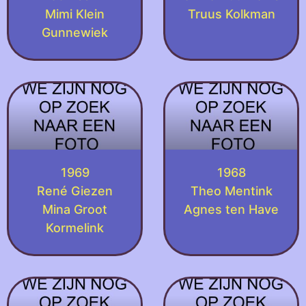
Mimi Klein
Truus Kolkman
Gunnewiek
1969
1968
René Giezen
Theo Mentink
Mina Groot
Agnes ten Have
Kormelink