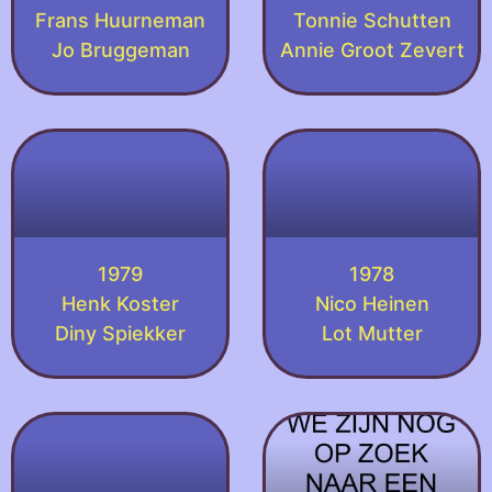
Frans Huurneman
Tonnie Schutten
Jo Bruggeman
Annie Groot Zevert
1979
1978
Henk Koster
Nico Heinen
Diny Spiekker
Lot Mutter