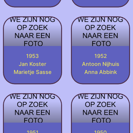
1953
1952
Jan Koster
Antoon Nijhuis
Marietje Sasse
Anna Abbink
1951
1950