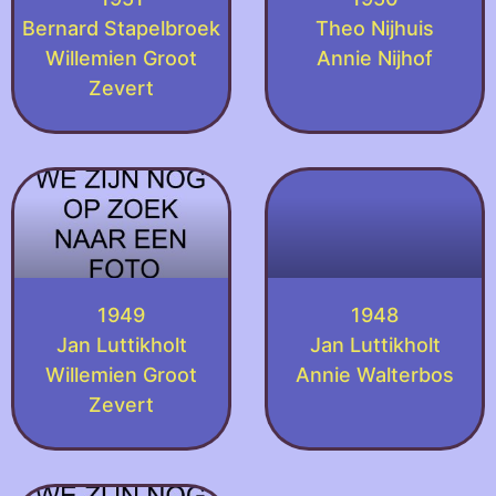
Bernard Stapelbroek
Theo Nijhuis
Willemien Groot
Annie Nijhof
Zevert
1949
1948
Jan Luttikholt
Jan Luttikholt
Willemien Groot
Annie Walterbos
Zevert