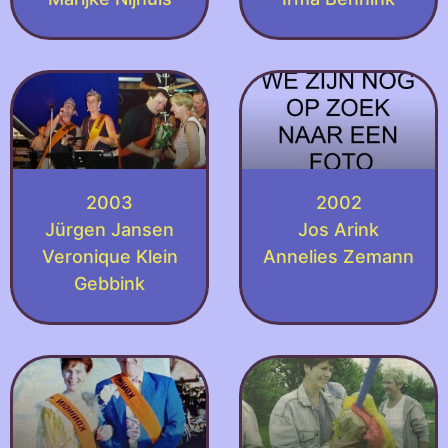
2003
2002
Jürgen Jansen
Jos Arink
Veronique Klein
Annelies Zemann
Gebbink