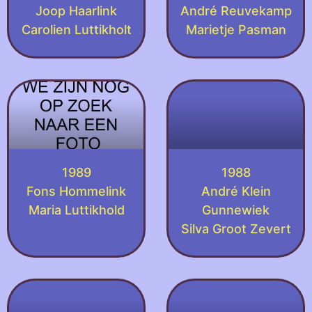
Joop Haarlink
André Reuvekamp
Carolien Luttikholt
Marietje Pasman
1989
1988
Fons Hommelink
André Klein
Maria Luttikhold
Gunnewiek
Silva Groot Zevert