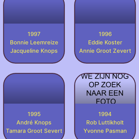
1997
1996
Bonnie Leemreize
Eddie Koster
Jacqueline Knops
Annie Groot Zevert
1995
1994
André Knops
Rob Luttikholt
Tamara Groot Severt
Yvonne Pasman