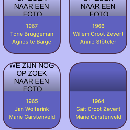
1967
1966
Tone Bruggeman
Willem Groot Zevert
Agnes te Barge
Annie Stöteler
1965
1964
Jan Wolterink
Gait Groot Zevert
Marie Garstenveld
Marie Garstenveld