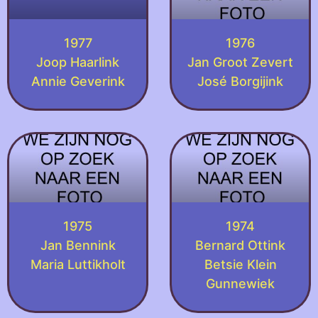
1977
1976
Joop Haarlink
Jan Groot Zevert
Annie Geverink
José Borgijink
1975
1974
Jan Bennink
Bernard Ottink
Maria Luttikholt
Betsie Klein
Gunnewiek