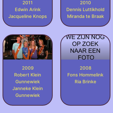
2011
2010
Edwin Arink
Dennis Luttikhold
Jacqueline Knops
Miranda te Braak
2009
2008
Robert Klein
Fons Hommelink
Gunnewiek
Ria Brinke
Janneke Klein
Gunnewiek