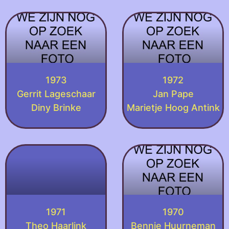
1973
1972
Gerrit Lageschaar
Jan Pape
Diny Brinke
Marietje Hoog Antink
1971
1970
Theo Haarlink
Bennie Huurneman