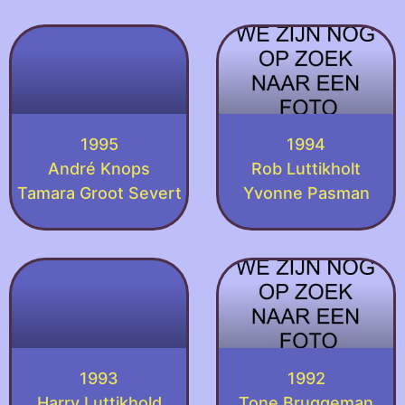
1995
1994
André Knops
Rob Luttikholt
Tamara Groot Severt
Yvonne Pasman
1993
1992
Harry Luttikhold
Tone Bruggeman