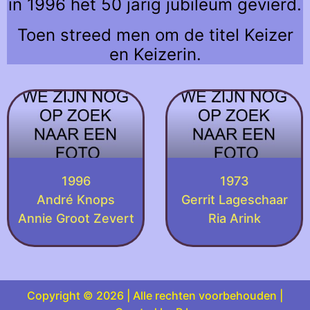
in 1996 het 50 jarig jubileum gevierd.
Toen streed men om de titel Keizer
en Keizerin.
1996
1973
André Knops
Gerrit Lageschaar
Annie Groot Zevert
Ria Arink
Copyright © 2026 | Alle rechten voorbehouden |