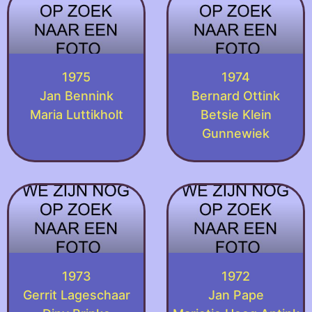
1975
1974
Jan Bennink
Bernard Ottink
Maria Luttikholt
Betsie Klein
Gunnewiek
1973
1972
Gerrit Lageschaar
Jan Pape