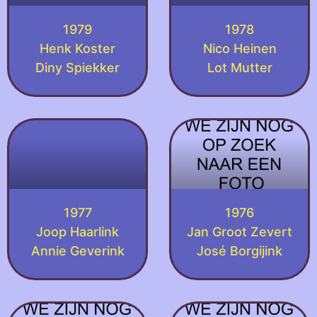
1979
1978
Henk Koster
Nico Heinen
Diny Spiekker
Lot Mutter
1977
1976
Joop Haarlink
Jan Groot Zevert
Annie Geverink
José Borgijink