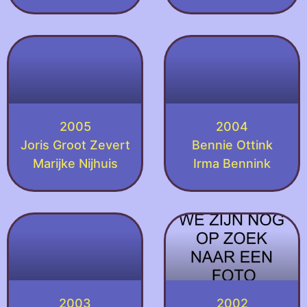
2005
2004
Joris Groot Zevert
Bennie Ottink
Marijke Nijhuis
Irma Bennink
2003
2002