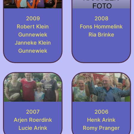
2009
2008
Robert Klein
Fons Hommelink
Gunnewiek
Ria Brinke
Janneke Klein
Gunnewiek
2007
2006
Arjen Roerdink
Henk Arink
Lucie Arink
Romy Pranger