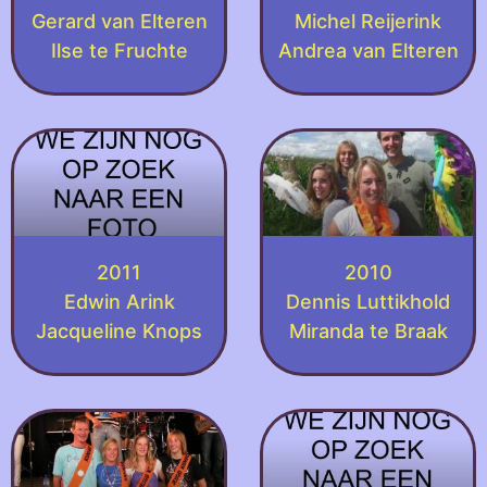
Gerard van Elteren
Michel Reijerink
Ilse te Fruchte
Andrea van Elteren
2011
2010
Edwin Arink
Dennis Luttikhold
Jacqueline Knops
Miranda te Braak