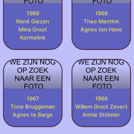
1969
1968
René Giezen
Theo Mentink
Mina Groot
Agnes ten Have
Kormelink
1967
1966
Tone Bruggeman
Willem Groot Zevert
Agnes te Barge
Annie Stöteler