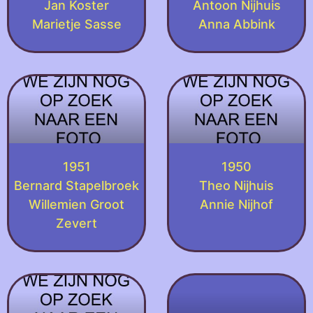
Jan Koster
Antoon Nijhuis
Marietje Sasse
Anna Abbink
1951
1950
Bernard Stapelbroek
Theo Nijhuis
Willemien Groot
Annie Nijhof
Zevert