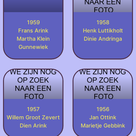
1959
1958
Frans Arink
Henk Luttikholt
Martha Klein
Dinie Andringa
Gunnewiek
1957
1956
Willem Groot Zevert
Jan Ottink
Dien Arink
Marietje Gebbink