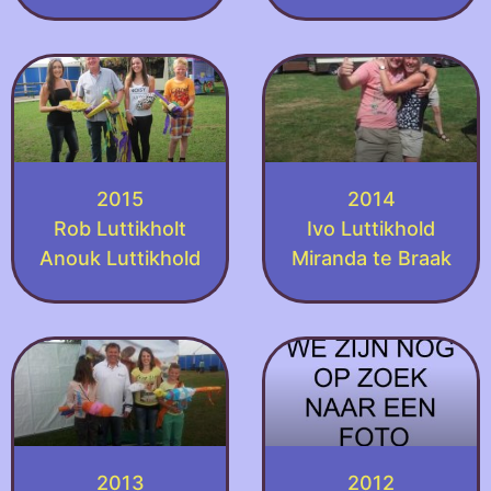
2015
2014
Rob Luttikholt
Ivo Luttikhold
Anouk Luttikhold
Miranda te Braak
2013
2012