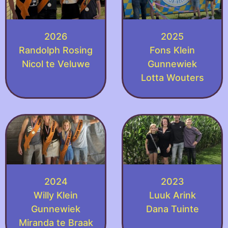
2026
2025
Randolph Rosing
Fons Klein
Nicol te Veluwe
Gunnewiek
Lotta Wouters
2024
2023
Willy Klein
Luuk Arink
Gunnewiek
Dana Tuinte
Miranda te Braak