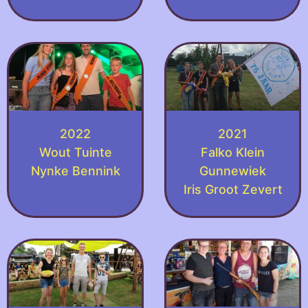
2022
2021
Wout Tuinte
Falko Klein
Nynke Bennink
Gunnewiek
Iris Groot Zevert