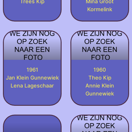
Trees Kip
Mina Groot
Kormelink
1961
1960
Jan Klein Gunnewiek
Theo Kip
Lena Lageschaar
Annie Klein
Gunnewiek