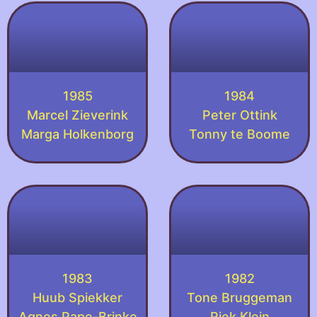
1985
1984
Marcel Zieverink
Peter Ottink
Marga Holkenborg
Tonny te Boome
1983
1982
Huub Spiekker
Tone Bruggeman
Agnes Pape-Brinke
Riek Klein