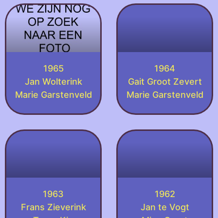
1965
1964
Jan Wolterink
Gait Groot Zevert
Marie Garstenveld
Marie Garstenveld
1963
1962
Frans Zieverink
Jan te Vogt