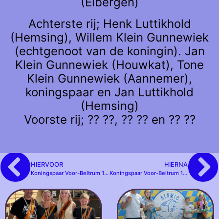
(Eibergen)
Achterste rij; Henk Luttikhold
(Hemsing), Willem Klein Gunnewiek
(echtgenoot van de koningin). Jan
Klein Gunnewiek (Houwkat), Tone
Klein Gunnewiek (Aannemer),
koningspaar en Jan Luttikhold
(Hemsing)
Voorste rij; ?? ??, ?? ?? en ?? ??
HIERVOOR
HIERNA
Koningspaar Voor-Beltrum 1958
Koningspaar Voor-Beltrum 1960