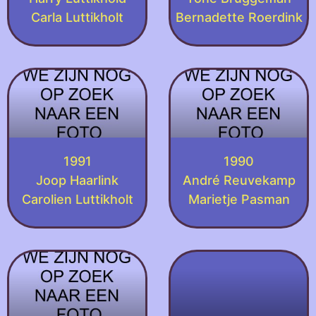
Carla Luttikholt
Bernadette Roerdink
1991
1990
Joop Haarlink
André Reuvekamp
Carolien Luttikholt
Marietje Pasman