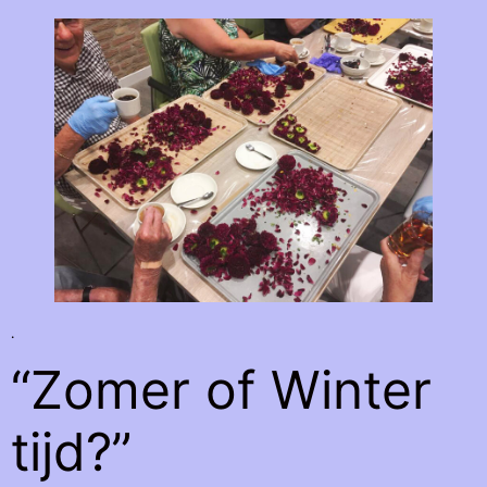
.
“Zomer of Winter
tijd?”