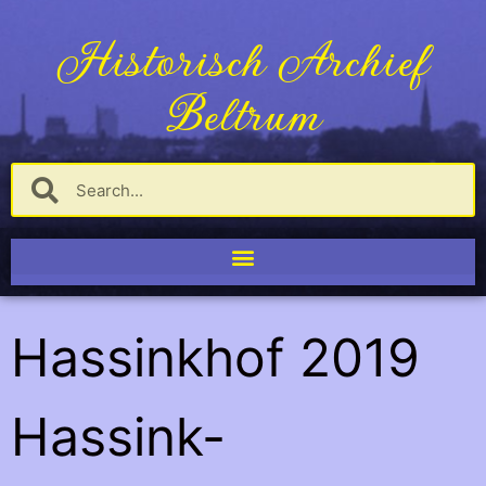
Historisch Archief
Beltrum
Hassinkhof 2019
Hassink-