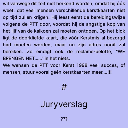
wil vanwege dit feit niet herkend worden, omdat hij óók
weet, dat veel mensen verschillende kerstkaarten niet
op tijd zullen krijgen. Hij leest eerst de bereidingswijze
volgens de PTT door, voordat hij de angstige kop van
het lijf van de kalkoen zal moeten ontdoen. Op het blok
ligt de doorkliefde kaart, die vóór Kerstmis al bezorgd
had moeten worden, maar nu zijn adres nooit zal
bereiken. Zo eindigt ook de reclame-belofte, “WE
BRENGEN HET……” in het niets.
We wensen de PTT voor Kerst 1998 veel succes, of
mensen, stuur vooral géén kerstkaarten meer….!!!
#
Juryverslag
???