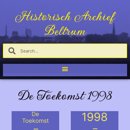
Historisch Archief
Beltrum
De Toekomst 1998
1998
De
Toekomst