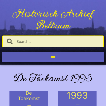
Historisch Archief
Beltrum
De Toekomst 1993
1993
De
Toekomst