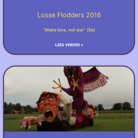
Losse Flodders 2016
“Make love, not war” (8e)
LEES VERDER »