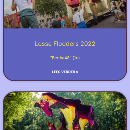
Losse Flodders 2022
“Bertha48” (1e)
LEES VERDER »