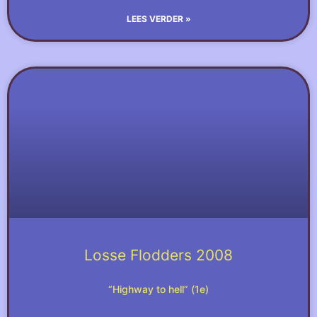
LEES VERDER »
Losse Flodders 2008
“Highway to hell” (1e)