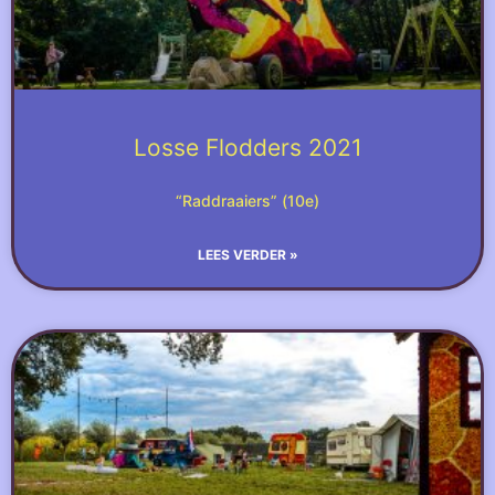
Losse Flodders 2021
“Raddraaiers” (10e)
LEES VERDER »