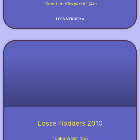
“Kunst en Vliegwerk” (4e)
LEES VERDER »
Losse Flodders 2010
“Cake Walk” (5e)