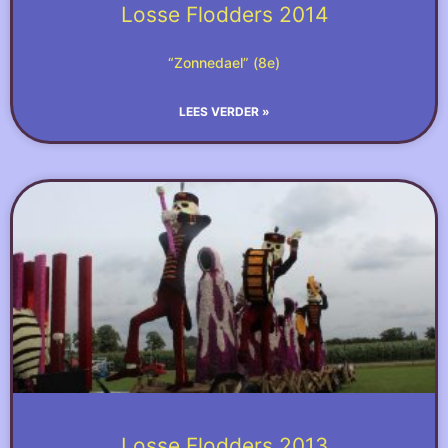
Losse Flodders 2014
“Zonnedael” (8e)
LEES VERDER »
Losse Flodders 2013