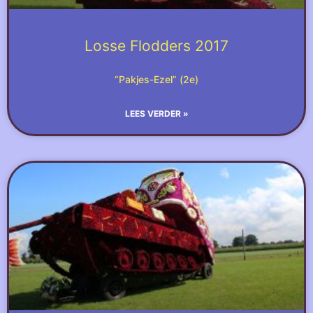
Losse Flodders 2017
“Pakjes-Ezel” (2e)
LEES VERDER »