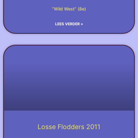
“Wild West” (8e)
LEES VERDER »
Losse Flodders 2011