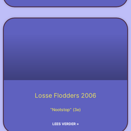
Losse Flodders 2006
“Nootstop” (3e)
LEES VERDER »