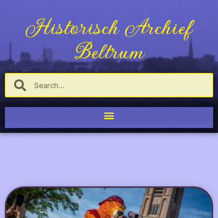
Historisch Archief
Beltrum