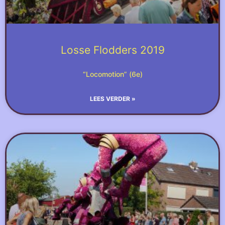
Losse Flodders 2019
“Locomotion” (6e)
LEES VERDER »