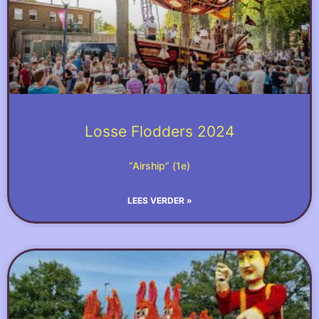
Losse Flodders 2024
“Airship” (1e)
LEES VERDER »