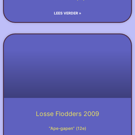
LEES VERDER »
Losse Flodders 2009
“Ape-gapen” (12e)