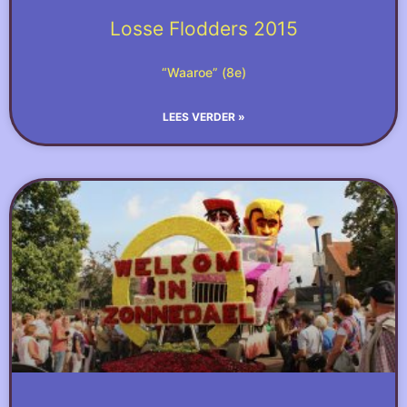
Losse Flodders 2015
“Waaroe” (8e)
LEES VERDER »