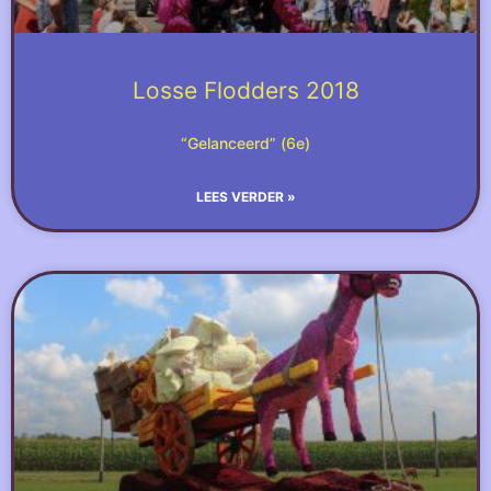
Losse Flodders 2018
“Gelanceerd” (6e)
LEES VERDER »