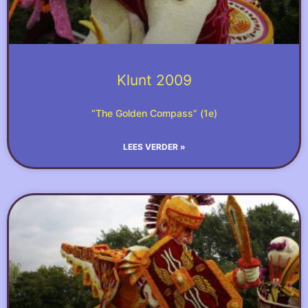
Klunt 2009
“The Golden Compass” (1e)
LEES VERDER »