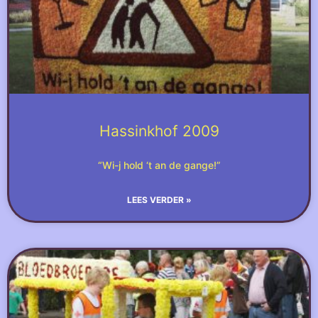
Hassinkhof 2009
“Wi-j hold ‘t an de gange!”
LEES VERDER »