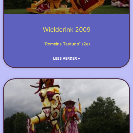
Wielderink 2009
“Romeins Testudo” (2e)
LEES VERDER »