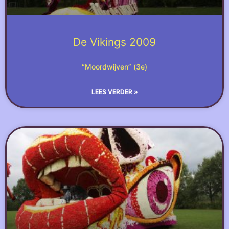
De Vikings 2009
“Moordwijven” (3e)
LEES VERDER »