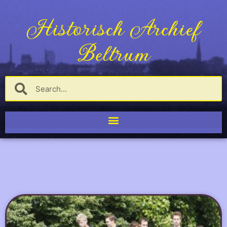
Historisch Archief
Beltrum