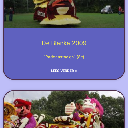
De Blenke 2009
“Paddenstoelen” (8e)
LEES VERDER »