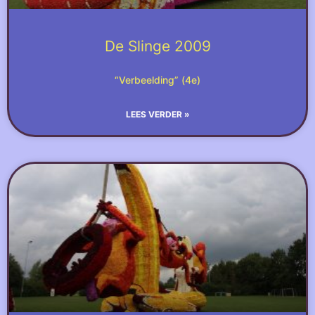
De Slinge 2009
“Verbeelding” (4e)
LEES VERDER »