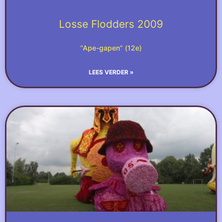
Losse Flodders 2009
“Ape-gapen” (12e)
LEES VERDER »