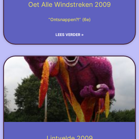
Oet Alle Windstreken 2009
“Ontsnappen?!” (6e)
LEES VERDER »
Lintvelde 2009