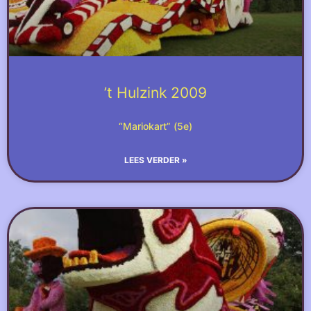
’t Hulzink 2009
“Mariokart” (5e)
LEES VERDER »