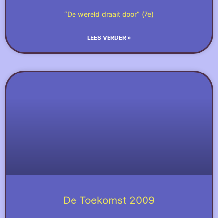
“De wereld draait door” (7e)
LEES VERDER »
De Toekomst 2009