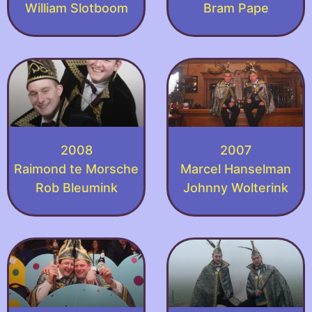
William Slotboom
Bram Pape
2008
2007
Raimond te Morsche
Marcel Hanselman
Rob Bleumink
Johnny Wolterink