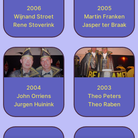
2006
2005
Wijnand Stroet
Martin Franken
Rene Stoverink
Jasper ter Braak
2004
2003
John Orriens
Theo Peters
Jurgen Huinink
Theo Raben