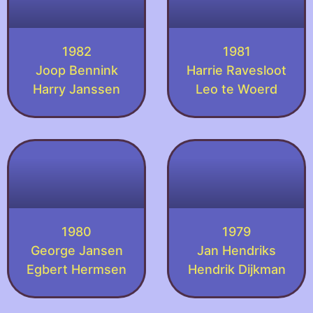
1982
1981
Joop Bennink
Harrie Ravesloot
Harry Janssen
Leo te Woerd
1980
1979
George Jansen
Jan Hendriks
Egbert Hermsen
Hendrik Dijkman