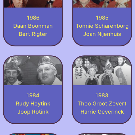
1986
1985
Daan Boonman
Tonnie Scharenborg
Bert Rigter
Joan Nijenhuis
1984
1983
Rudy Hoytink
Theo Groot Zevert
Joop Rotink
Harrie Geverinck