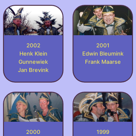
2002
2001
Henk Klein
Edwin Bleumink
Gunnewiek
Frank Maarse
Jan Brevink
2000
1999