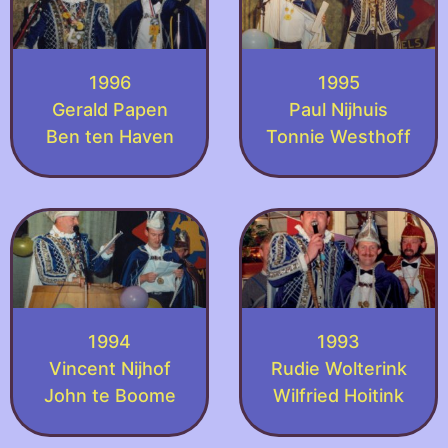
1996
1995
Gerald Papen
Paul Nijhuis
Ben ten Haven
Tonnie Westhoff
1994
1993
Vincent Nijhof
Rudie Wolterink
John te Boome
Wilfried Hoitink