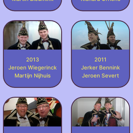
2013
2011
Jeroen Wiegerinck
Jerker Bennink
Martijn Nijhuis
Jeroen Severt