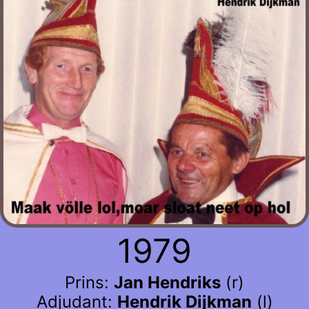
1979
Prins:
Jan Hendriks
(r)
Adjudant:
Hendrik Dijkman
(l)