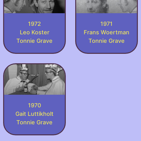
1972
1971
Leo Koster
Frans Woertman
Tonnie Grave
Tonnie Grave
1970
Gait Luttikholt
Tonnie Grave