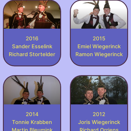
2016
2015
Sander Esselink
Emiel Wiegerinck
Richard Stortelder
Ramon Wiegerinck
2014
2012
Tonnie Krabben
Joris Wiegerinck
Martin Bleumink
Richard Orriens