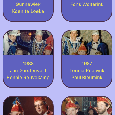
Gunnewiek
Fons Wolterink
Koen te Loeke
1988
1987
Jan Garstenveld
Tonnie Roelvink
Bennie Reuvekamp
Paul Bleumink