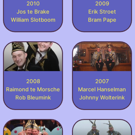
2010
2009
Jos te Brake
Erik Stroet
William Slotboom
Bram Pape
2008
2007
Raimond te Morsche
Marcel Hanselman
Rob Bleumink
Johnny Wolterink