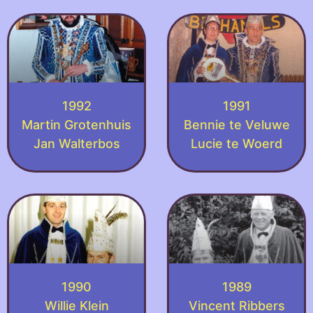
1992
1991
Martin Grotenhuis
Bennie te Veluwe
Jan Walterbos
Lucie te Woerd
1990
1989
Willie Klein
Vincent Ribbers