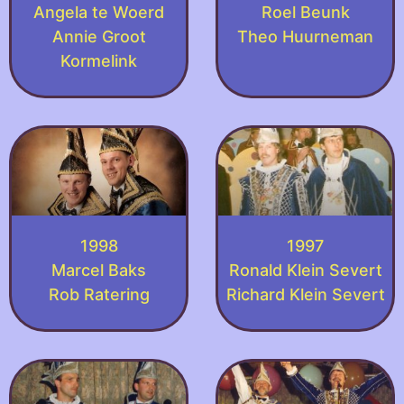
Angela te Woerd
Roel Beunk
Annie Groot
Theo Huurneman
Kormelink
1998
1997
Marcel Baks
Ronald Klein Severt
Rob Ratering
Richard Klein Severt