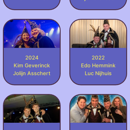
2024
2022
Kim Geverinck
Edo Hemmink
Jolijn Asschert
Luc Nijhuis