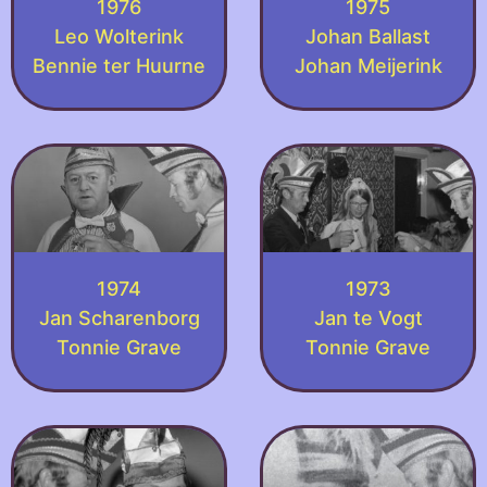
1976
1975
Leo Wolterink
Johan Ballast
Bennie ter Huurne
Johan Meijerink
1974
1973
Jan Scharenborg
Jan te Vogt
Tonnie Grave
Tonnie Grave