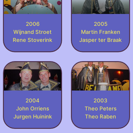
2006
2005
Wijnand Stroet
Martin Franken
Rene Stoverink
Jasper ter Braak
2004
2003
John Orriens
Theo Peters
Jurgen Huinink
Theo Raben