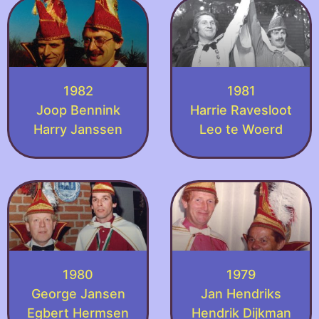
1982
1981
Joop Bennink
Harrie Ravesloot
Harry Janssen
Leo te Woerd
1980
1979
George Jansen
Jan Hendriks
Egbert Hermsen
Hendrik Dijkman