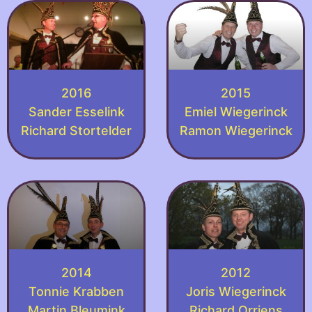
2016
2015
Sander Esselink
Emiel Wiegerinck
Richard Stortelder
Ramon Wiegerinck
2014
2012
Tonnie Krabben
Joris Wiegerinck
Martin Bleumink
Richard Orriens