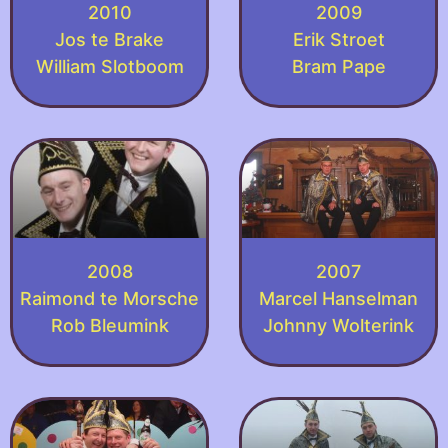
2010
2009
Jos te Brake
Erik Stroet
William Slotboom
Bram Pape
2008
2007
Raimond te Morsche
Marcel Hanselman
Rob Bleumink
Johnny Wolterink