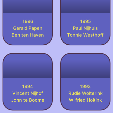
1996
1995
Gerald Papen
Paul Nijhuis
Ben ten Haven
Tonnie Westhoff
1994
1993
Vincent Nijhof
Rudie Wolterink
John te Boome
Wilfried Hoitink