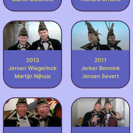
2013
2011
Jeroen Wiegerinck
Jerker Bennink
Martijn Nijhuis
Jeroen Severt