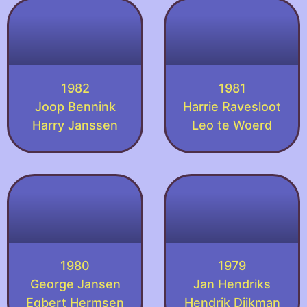
1982
1981
Joop Bennink
Harrie Ravesloot
Harry Janssen
Leo te Woerd
1980
1979
George Jansen
Jan Hendriks
Egbert Hermsen
Hendrik Dijkman