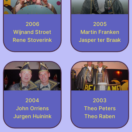
2006
2005
Wijnand Stroet
Martin Franken
Rene Stoverink
Jasper ter Braak
2004
2003
John Orriens
Theo Peters
Jurgen Huinink
Theo Raben