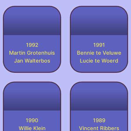
1992
1991
Martin Grotenhuis
Bennie te Veluwe
Jan Walterbos
Lucie te Woerd
1990
1989
Willie Klein
Vincent Ribbers