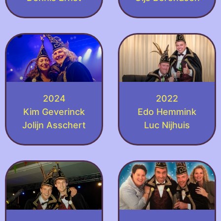
2024
2022
Kim Geverinck
Edo Hemmink
Jolijn Asschert
Luc Nijhuis