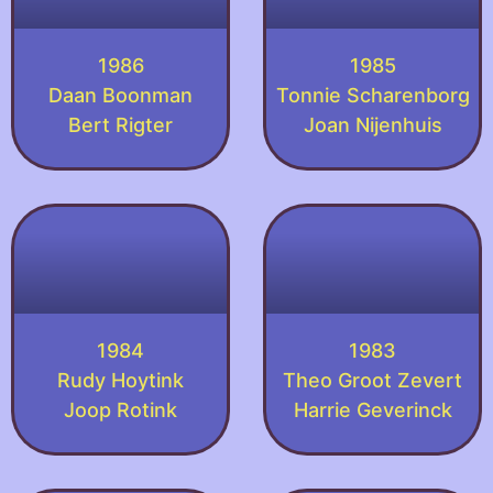
1986
1985
Daan Boonman
Tonnie Scharenborg
Bert Rigter
Joan Nijenhuis
1984
1983
Rudy Hoytink
Theo Groot Zevert
Joop Rotink
Harrie Geverinck