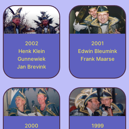
2002
2001
Henk Klein
Edwin Bleumink
Gunnewiek
Frank Maarse
Jan Brevink
2000
1999