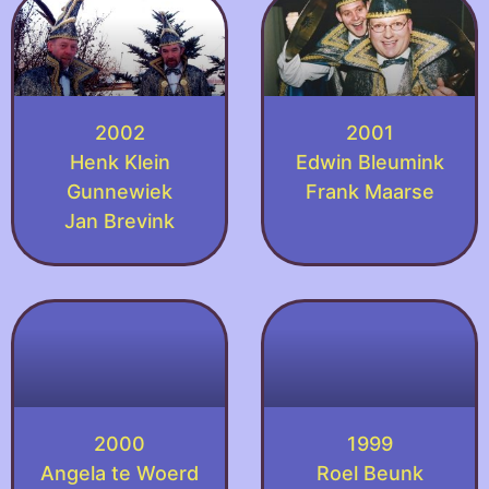
2002
2001
Henk Klein
Edwin Bleumink
Gunnewiek
Frank Maarse
Jan Brevink
2000
1999
Angela te Woerd
Roel Beunk