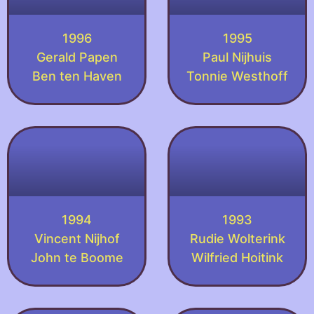
1996
1995
Gerald Papen
Paul Nijhuis
Ben ten Haven
Tonnie Westhoff
1994
1993
Vincent Nijhof
Rudie Wolterink
John te Boome
Wilfried Hoitink