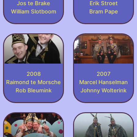
Jos te Brake
Erik Stroet
William Slotboom
Bram Pape
2008
2007
Raimond te Morsche
Marcel Hanselman
Rob Bleumink
Johnny Wolterink