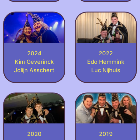
2024
2022
Kim Geverinck
Edo Hemmink
Jolijn Asschert
Luc Nijhuis
2020
2019