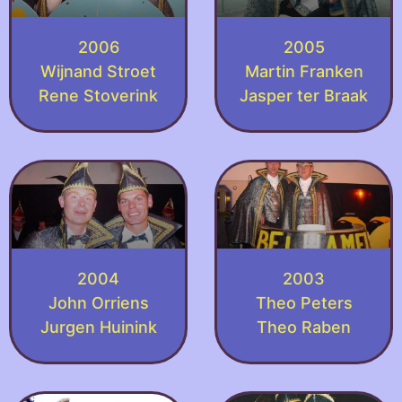
2006
2005
Wijnand Stroet
Martin Franken
Rene Stoverink
Jasper ter Braak
2004
2003
John Orriens
Theo Peters
Jurgen Huinink
Theo Raben