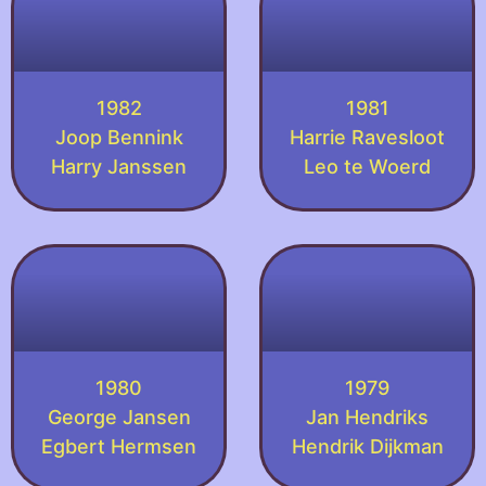
1982
1981
Joop Bennink
Harrie Ravesloot
Harry Janssen
Leo te Woerd
1980
1979
George Jansen
Jan Hendriks
Egbert Hermsen
Hendrik Dijkman