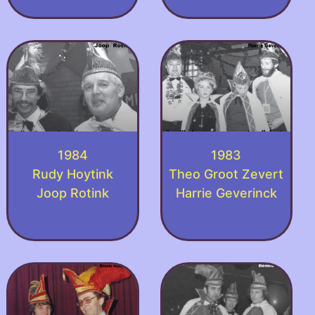
1984
1983
Rudy Hoytink
Theo Groot Zevert
Joop Rotink
Harrie Geverinck