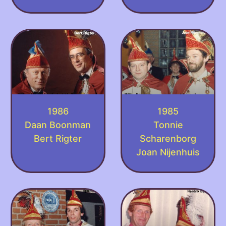
1986
1985
Daan Boonman
Tonnie
Bert Rigter
Scharenborg
Joan Nijenhuis