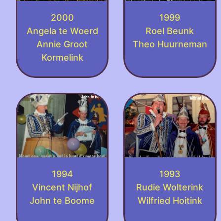
2000
1999
Angela te Woerd
Roel Beunk
Annie Groot
Theo Huurneman
Kormelink
1994
1993
Vincent Nijhof
Rudie Wolterink
John te Boome
Wilfried Hoitink