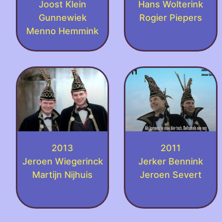
Joost Klein
Hans Wolterink
Gunnewiek
Rogier Piepers
Menno Hemmink
2013
2011
Jeroen Wiegerinck
Jerker Bennink
Martijn Nijhuis
Jeroen Severt