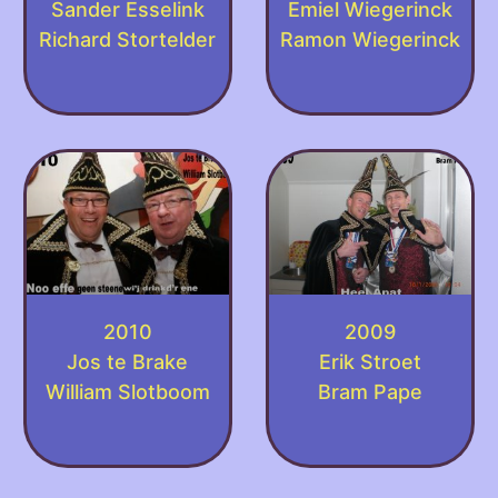
Sander Esselink
Emiel Wiegerinck
Richard Stortelder
Ramon Wiegerinck
2010
2009
Jos te Brake
Erik Stroet
William Slotboom
Bram Pape