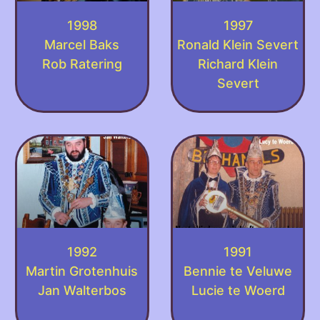
1998
1997
Marcel Baks
Ronald Klein Severt
Rob Ratering
Richard Klein
Severt
1992
1991
Martin Grotenhuis
Bennie te Veluwe
Jan Walterbos
Lucie te Woerd