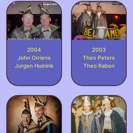
2004
2003
John Orriens
Theo Peters
Jurgen Huinink
Theo Raben