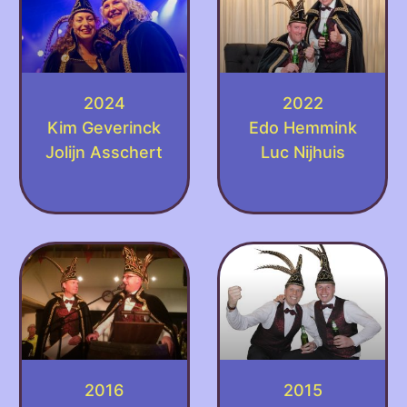
2024
2022
Kim Geverinck
Edo Hemmink
Jolijn Asschert
Luc Nijhuis
2016
2015