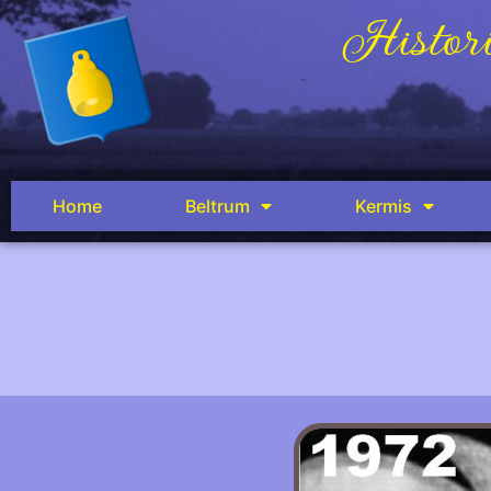
Histori
Home
Beltrum
Kermis