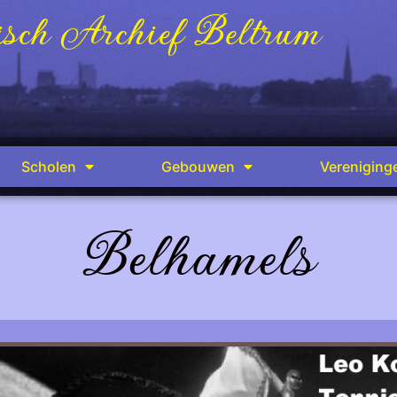
sch Archief Beltrum
Scholen
Gebouwen
Vereniging
Belhamels