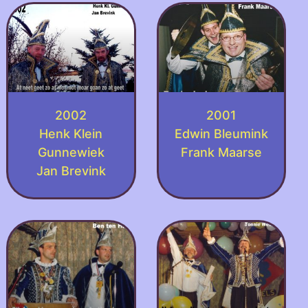
2002
2001
Henk Klein
Edwin Bleumink
Gunnewiek
Frank Maarse
Jan Brevink