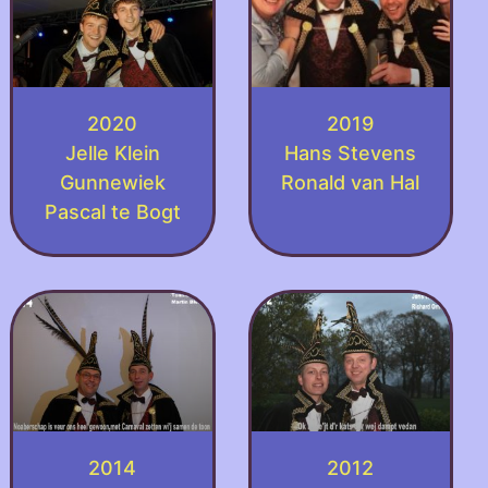
2020
2019
Jelle Klein
Hans Stevens
Gunnewiek
Ronald van Hal
Pascal te Bogt
2014
2012