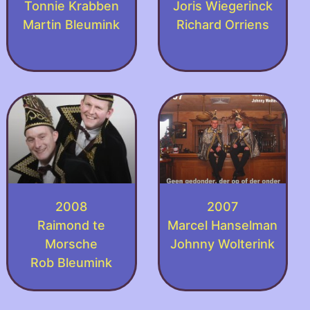
Tonnie Krabben
Joris Wiegerinck
Martin Bleumink
Richard Orriens
2008
2007
Raimond te
Marcel Hanselman
Morsche
Johnny Wolterink
Rob Bleumink