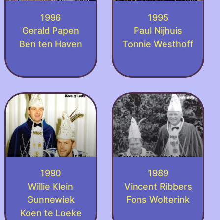
1996
1995
Gerald Papen
Paul Nijhuis
Ben ten Haven
Tonnie Westhoff
1990
1989
Willie Klein
Vincent Ribbers
Gunnewiek
Fons Wolterink
Koen te Loeke