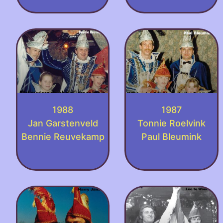
1988
1987
Jan Garstenveld
Tonnie Roelvink
Bennie Reuvekamp
Paul Bleumink