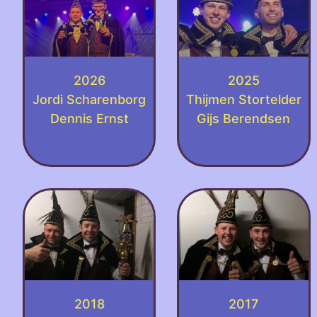
2026
2025
Jordi Scharenborg
Thijmen Stortelder
Dennis Ernst
Gijs Berendsen
2018
2017