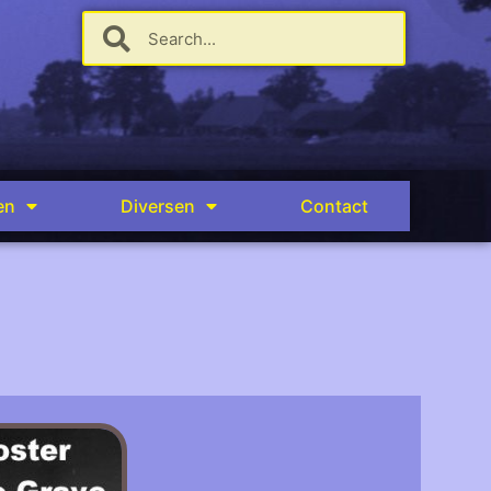
en
Diversen
Contact