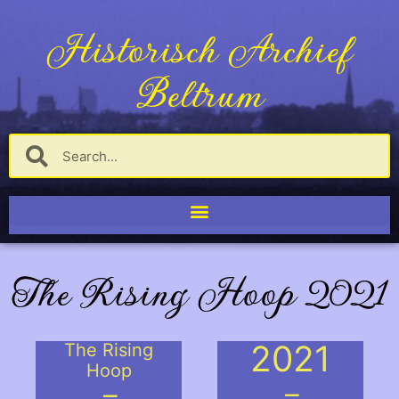
Historisch Archief
Beltrum
The Rising Hoop 2021
2021
The Rising
Hoop