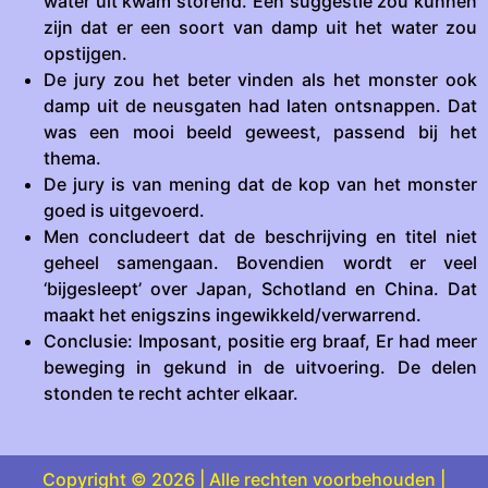
water uit kwam storend. Een suggestie zou kunnen
zijn dat er een soort van damp uit het water zou
opstijgen.
De jury zou het beter vinden als het monster ook
damp uit de neusgaten had laten ontsnappen. Dat
was een mooi beeld geweest, passend bij het
thema.
De jury is van mening dat de kop van het monster
goed is uitgevoerd.
Men concludeert dat de beschrijving en titel niet
geheel samengaan. Bovendien wordt er veel
‘bijgesleept’ over Japan, Schotland en China. Dat
maakt het enigszins ingewikkeld/verwarrend.
Conclusie: Imposant, positie erg braaf, Er had meer
beweging in gekund in de uitvoering. De delen
stonden te recht achter elkaar.
Copyright © 2026 | Alle rechten voorbehouden |