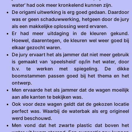
water’ had ook meer kronkelend kunnen zijn.
De origami uitwerking is erg goed gedaan. Daardoor
was er geen schaduwwerking, hetgeen door de jury
als een makkelijke oplossing werd ervaren.
Er had meer uitdaging in de kleuren gekund.
Hoewel, daarentegen, de kleuren wel weer goed bij
elkaar gezocht waren.
De jury ervaart het als jammer dat niet meer gebruik
is gemaakt van ‘speelsheid’ op/in het water, door
b.v. te werken met spiegeling. De dikke
boomstammen passen goed bij het thema en het
ontwerp.
Men ervaarde het als jammer dat de wagen moeilijk
aan alle kanten te bekijken was.
Ook voor deze wagen geldt dat de gekozen locatie
perfect was. Waarbij de waterbak als erg origineel
werd beschouwd.
Men vond dat het zwarte plastic dat boven het