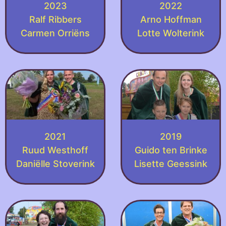
2023
2022
Ralf Ribbers
Arno Hoffman
Carmen Orriëns
Lotte Wolterink
2021
2019
Ruud Westhoff
Guido ten Brinke
Daniëlle Stoverink
Lisette Geessink