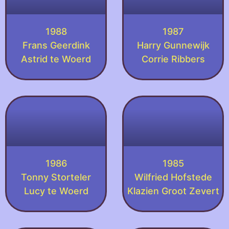
1988
1987
Frans Geerdink
Harry Gunnewijk
Astrid te Woerd
Corrie Ribbers
1986
1985
Tonny Storteler
Wilfried Hofstede
Lucy te Woerd
Klazien Groot Zevert