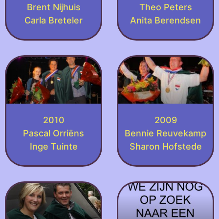
Brent Nijhuis
Theo Peters
Carla Breteler
Anita Berendsen
2010
2009
Pascal Orriëns
Bennie Reuvekamp
Inge Tuinte
Sharon Hofstede