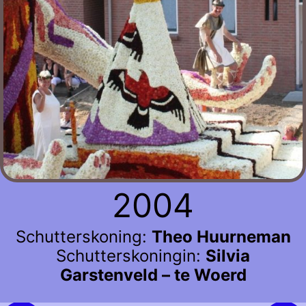
2004
Schutterskoning:
Theo Huurneman
Schutterskoningin:
Silvia
Garstenveld – te Woerd