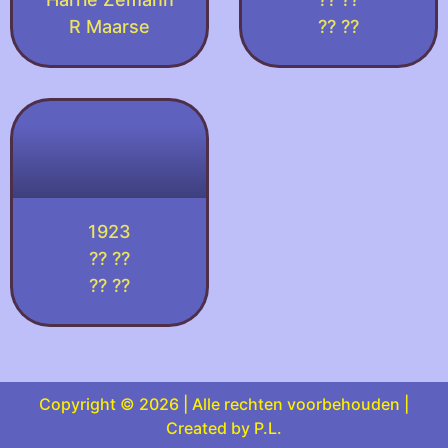
R Maarse
?? ??
1923
?? ??
?? ??
Copyright © 2026 | Alle rechten voorbehouden |
Created by P.L.