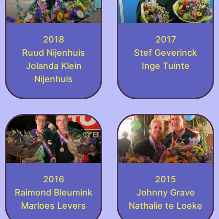
2018
2017
Ruud Nijenhuis
Stef Geverinck
Jolanda Klein
Inge Tuinte
Nijenhuis
2016
2015
Raimond Bleumink
Johnny Grave
Marloes Levers
Nathalie te Loeke