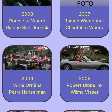
2008
2007
Ronnie te Woerd
Ramon Wiegerinck
Rianne Schilderinck
Chantal te Woerd
2006
2005
Willie Orriëns
Robert Dibbelink
Petra Hanselman
Wilma Visser