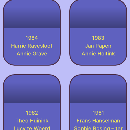
1984
1983
Harrie Ravesloot
Jan Papen
Annie Grave
Annie Hoitink
1982
1981
Theo Huinink
Frans Hanselman
Lucy te Woerd
Sophie Rosing – ter