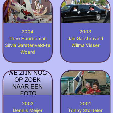
2004
2003
Theo Huurneman
Jan Garstenveld
Silvia Garstenveld-te
Wilma Visser
Woerd
2002
2001
Dennis Meijer
Tonny Storteler