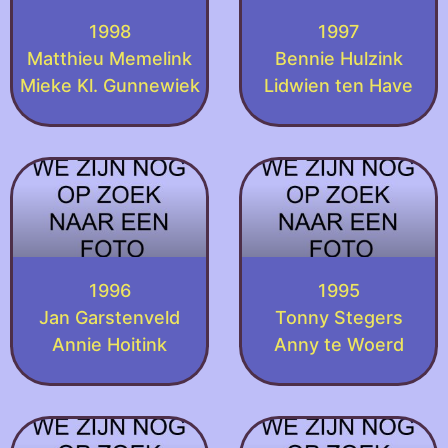
1998
1997
Matthieu Memelink
Bennie Hulzink
Mieke Kl. Gunnewiek
Lidwien ten Have
1996
1995
Jan Garstenveld
Tonny Stegers
Annie Hoitink
Anny te Woerd