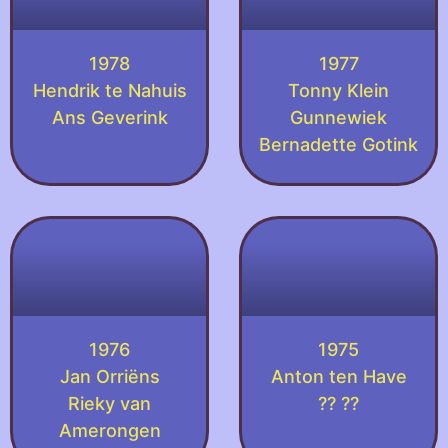
1978
1977
Hendrik te Nahuis
Tonny Klein
Ans Geverink
Gunnewiek
Bernadette Gotink
1976
1975
Jan Orriëns
Anton ten Have
Rieky van
?? ??
Amerongen