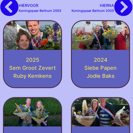
HIERVOOR
HIERNA
Koningspaar Beltrum 2003
Koningspaar Beltrum 2005
2025
2024
Sem Groot Zevert
Siebe Papen
Ruby Kemkens
Jodie Baks