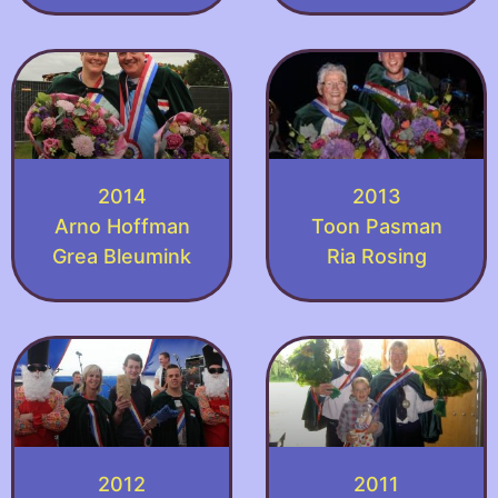
2014
2013
Arno Hoffman
Toon Pasman
Grea Bleumink
Ria Rosing
2012
2011