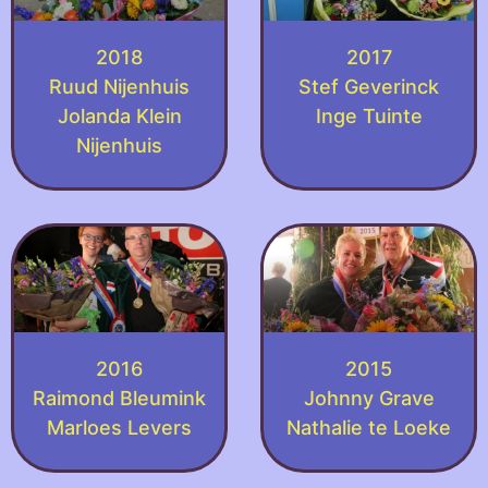
2018
2017
Ruud Nijenhuis
Stef Geverinck
Jolanda Klein
Inge Tuinte
Nijenhuis
2016
2015
Raimond Bleumink
Johnny Grave
Marloes Levers
Nathalie te Loeke