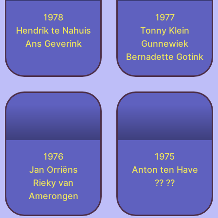
1978
1977
Hendrik te Nahuis
Tonny Klein
Ans Geverink
Gunnewiek
Bernadette Gotink
1976
1975
Jan Orriëns
Anton ten Have
Rieky van
?? ??
Amerongen