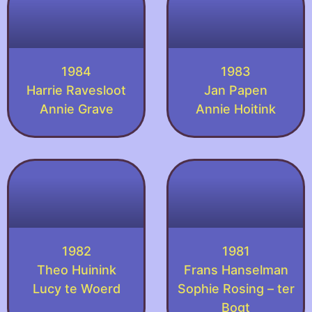
1984
1983
Harrie Ravesloot
Jan Papen
Annie Grave
Annie Hoitink
1982
1981
Theo Huinink
Frans Hanselman
Lucy te Woerd
Sophie Rosing – ter
Bogt