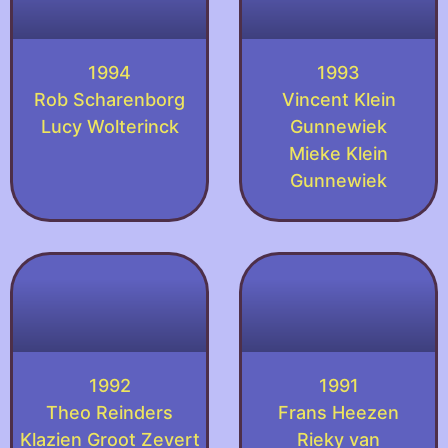
1994
1993
Rob Scharenborg
Vincent Klein
Lucy Wolterinck
Gunnewiek
Mieke Klein
Gunnewiek
1992
1991
Theo Reinders
Frans Heezen
Klazien Groot Zevert
Rieky van