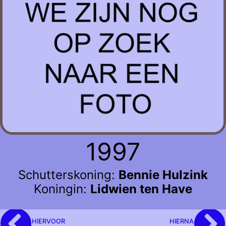
1997
Schutterskoning:
Bennie Hulzink
Koningin:
Lidwien ten Have
HIERVOOR
HIERNA