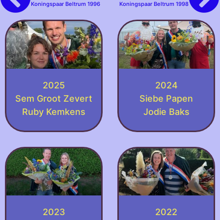
Koningspaar Beltrum 1996
Koningspaar Beltrum 1998
2025
2024
Sem Groot Zevert
Siebe Papen
Ruby Kemkens
Jodie Baks
2023
2022