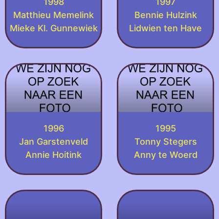
1998
1997
Matthieu Memelink
Bennie Hulzink
Mieke Kl. Gunnewiek
Lidwien ten Have
1996
1995
Jan Garstenveld
Tonny Stegers
Annie Hoitink
Anny te Woerd