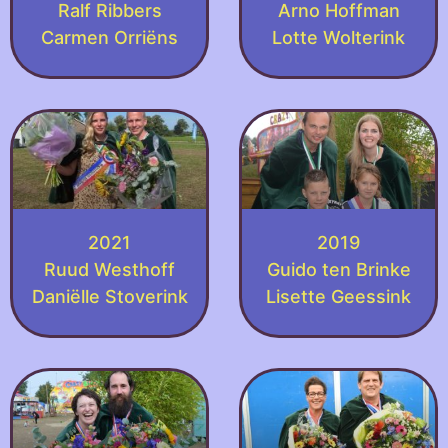
Ralf Ribbers
Arno Hoffman
Carmen Orriëns
Lotte Wolterink
2021
2019
Ruud Westhoff
Guido ten Brinke
Daniëlle Stoverink
Lisette Geessink