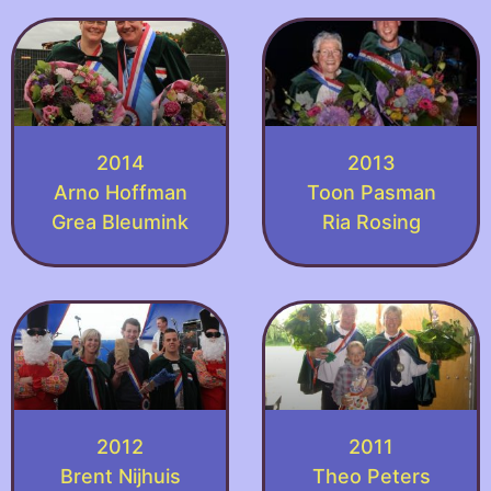
2014
2013
Arno Hoffman
Toon Pasman
Grea Bleumink
Ria Rosing
2012
2011
Brent Nijhuis
Theo Peters