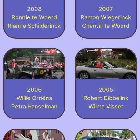
2008
2007
Ronnie te Woerd
Ramon Wiegerinck
Rianne Schilderinck
Chantal te Woerd
2006
2005
Willie Orriëns
Robert Dibbelink
Petra Hanselman
Wilma Visser