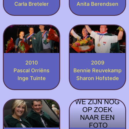
Carla Breteler
Anita Berendsen
2010
2009
Pascal Orriëns
Bennie Reuvekamp
Inge Tuinte
Sharon Hofstede