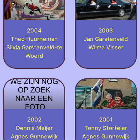
2004
2003
Theo Huurneman
Jan Garstenveld
Silvia Garstenveld-te
Wilma Visser
Woerd
2002
2001
Dennis Meijer
Tonny Storteler
Agnes Gunnewijk
Agnes Gunnewijk