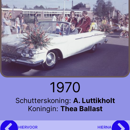
1970
Schutterskoning:
A. Luttikholt
Koningin:
Thea Ballast
HIERVOOR
HIERNA