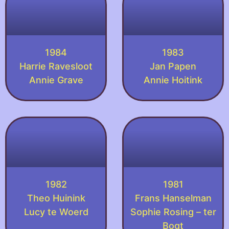
1984
1983
Harrie Ravesloot
Jan Papen
Annie Grave
Annie Hoitink
1982
1981
Theo Huinink
Frans Hanselman
Lucy te Woerd
Sophie Rosing – ter
Bogt