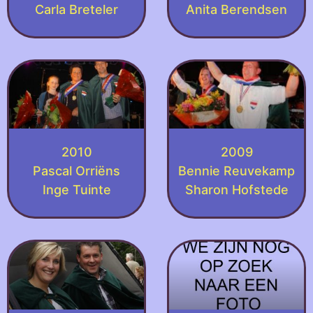
Carla Breteler
Anita Berendsen
2010
2009
Pascal Orriëns
Bennie Reuvekamp
Inge Tuinte
Sharon Hofstede