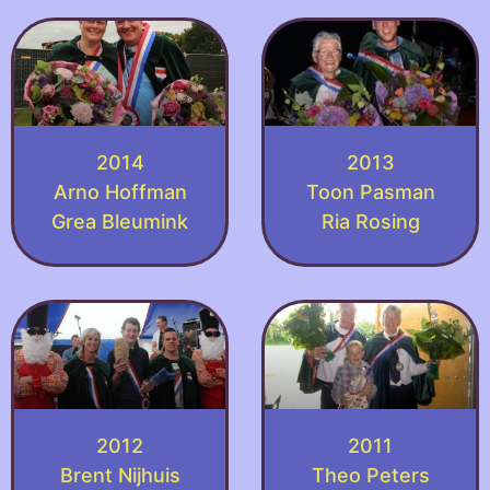
2014
2013
Arno Hoffman
Toon Pasman
Grea Bleumink
Ria Rosing
2012
2011
Brent Nijhuis
Theo Peters