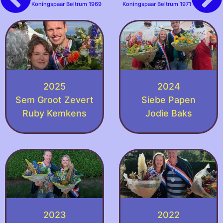
Koningspaar Beltrum 1969
Koningspaar Beltrum 1971
2025
2024
Sem Groot Zevert
Siebe Papen
Ruby Kemkens
Jodie Baks
2023
2022