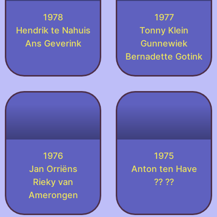
1978
1977
Hendrik te Nahuis
Tonny Klein
Ans Geverink
Gunnewiek
Bernadette Gotink
1976
1975
Jan Orriëns
Anton ten Have
Rieky van
?? ??
Amerongen