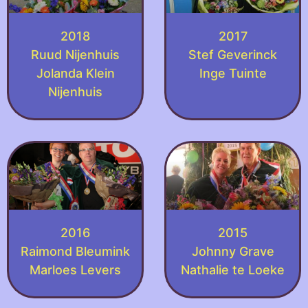
2018
2017
Ruud Nijenhuis
Stef Geverinck
Jolanda Klein
Inge Tuinte
Nijenhuis
2016
2015
Raimond Bleumink
Johnny Grave
Marloes Levers
Nathalie te Loeke