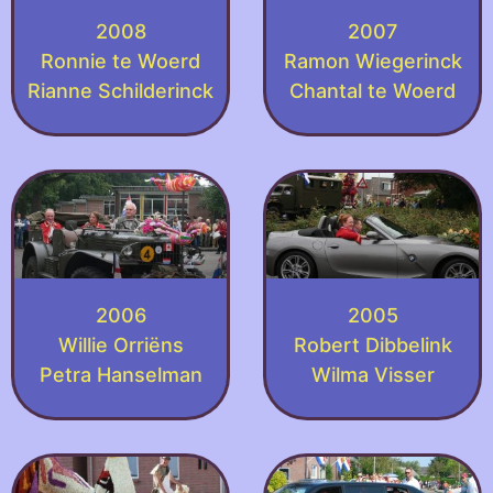
2008
2007
Ronnie te Woerd
Ramon Wiegerinck
Rianne Schilderinck
Chantal te Woerd
2006
2005
Willie Orriëns
Robert Dibbelink
Petra Hanselman
Wilma Visser