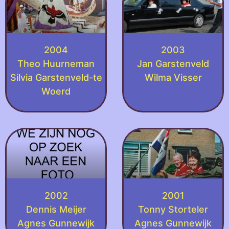
2004
2003
Theo Huurneman
Jan Garstenveld
Silvia Garstenveld-te
Wilma Visser
Woerd
2002
2001
Dennis Meijer
Tonny Storteler
Agnes Gunnewijk
Agnes Gunnewijk