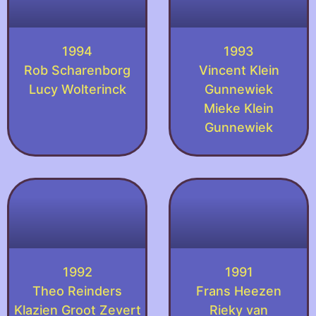
1994
1993
Rob Scharenborg
Vincent Klein
Lucy Wolterinck
Gunnewiek
Mieke Klein
Gunnewiek
1992
1991
Theo Reinders
Frans Heezen
Klazien Groot Zevert
Rieky van