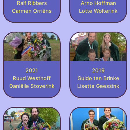
Ralf Ribbers
Arno Hoffman
Carmen Orriëns
Lotte Wolterink
2021
2019
Ruud Westhoff
Guido ten Brinke
Daniëlle Stoverink
Lisette Geessink