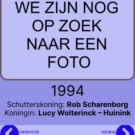
1994
Schutterskoning:
Rob Scharenborg
Koningin:
Lucy Wolterinck – Huinink
HIERVOOR
HIERNA