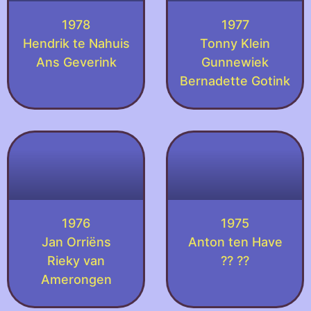
1978
1977
Hendrik te Nahuis
Tonny Klein
Ans Geverink
Gunnewiek
Bernadette Gotink
1976
1975
Jan Orriëns
Anton ten Have
Rieky van
?? ??
Amerongen