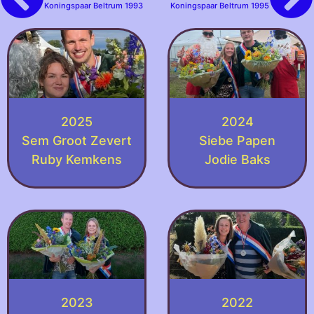
Koningspaar Beltrum 1993
Koningspaar Beltrum 1995
2025
2024
Sem Groot Zevert
Siebe Papen
Ruby Kemkens
Jodie Baks
2023
2022