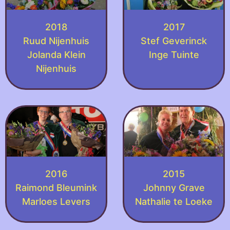
2018
2017
Ruud Nijenhuis
Stef Geverinck
Jolanda Klein
Inge Tuinte
Nijenhuis
2016
2015
Raimond Bleumink
Johnny Grave
Marloes Levers
Nathalie te Loeke