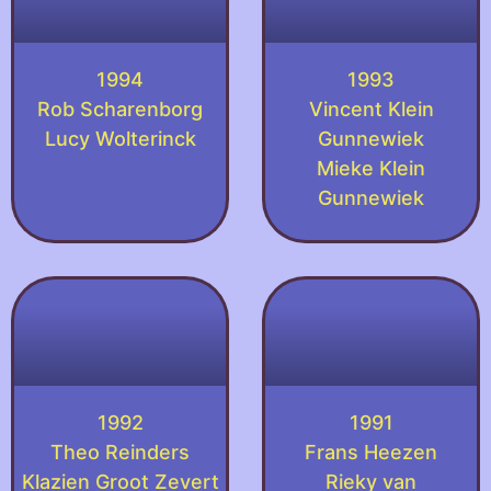
1994
1993
Rob Scharenborg
Vincent Klein
Lucy Wolterinck
Gunnewiek
Mieke Klein
Gunnewiek
1992
1991
Theo Reinders
Frans Heezen
Klazien Groot Zevert
Rieky van