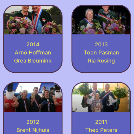
2014
2013
Arno Hoffman
Toon Pasman
Grea Bleumink
Ria Rosing
2012
2011
Brent Nijhuis
Theo Peters