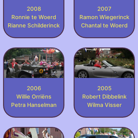
2008
2007
Ronnie te Woerd
Ramon Wiegerinck
Rianne Schilderinck
Chantal te Woerd
2006
2005
Willie Orriëns
Robert Dibbelink
Petra Hanselman
Wilma Visser