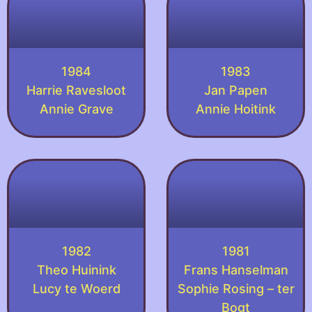
1984
1983
Harrie Ravesloot
Jan Papen
Annie Grave
Annie Hoitink
1982
1981
Theo Huinink
Frans Hanselman
Lucy te Woerd
Sophie Rosing – ter
Bogt