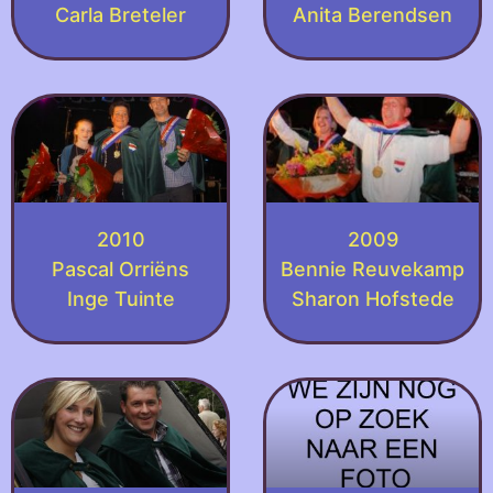
Carla Breteler
Anita Berendsen
2010
2009
Pascal Orriëns
Bennie Reuvekamp
Inge Tuinte
Sharon Hofstede