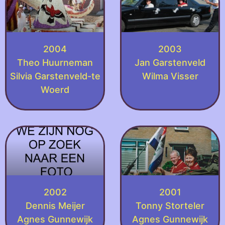
2004
2003
Theo Huurneman
Jan Garstenveld
Silvia Garstenveld-te
Wilma Visser
Woerd
2002
2001
Dennis Meijer
Tonny Storteler
Agnes Gunnewijk
Agnes Gunnewijk