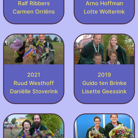
Ralf Ribbers
Arno Hoffman
Carmen Orriëns
Lotte Wolterink
2021
2019
Ruud Westhoff
Guido ten Brinke
Daniëlle Stoverink
Lisette Geessink