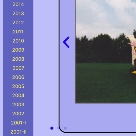
2014
2013
2012
2011
2010
2009
2008
2007
2006
2005
2004
2003
2002
2001-I
2001-II