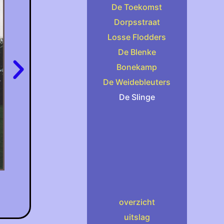
De Toekomst
Dorpsstraat
Losse Flodders
De Blenke
Bonekamp
De Weidebleuters
De Slinge
overzicht
uitslag