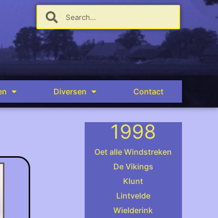
en
Diversen
Contact
1998
Oet alle Windstreken
De Vikings
Klunt
.
Lintvelde
Wielderink