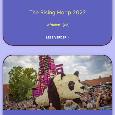
The Rising Hoop 2022
“Afdalen” (6e)
LEES VERDER »