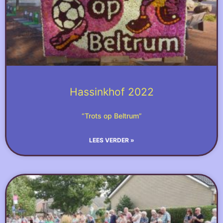
Hassinkhof 2022
“Trots op Beltrum”
LEES VERDER »