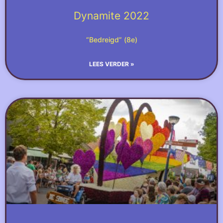
Dynamite 2022
“Bedreigd” (8e)
LEES VERDER »