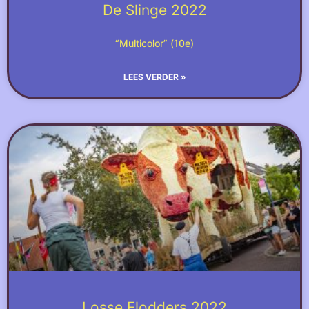
De Slinge 2022
“Multicolor” (10e)
LEES VERDER »
Losse Flodders 2022