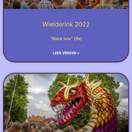
Wielderink 2022
“Black box” (9e)
LEES VERDER »