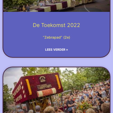
De Toekomst 2022
“Zebrapad” (2e)
LEES VERDER »