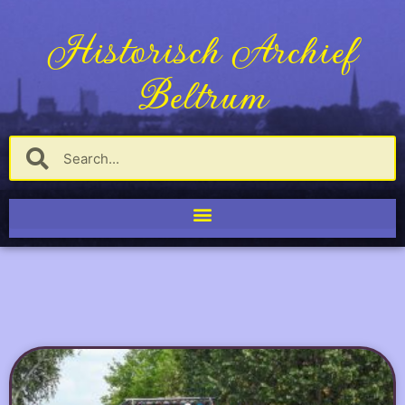
Historisch Archief
Beltrum